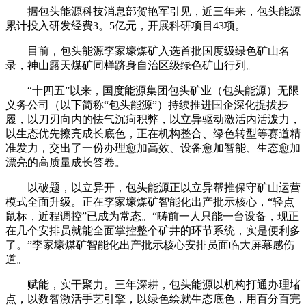
据包头能源科技消息部贺艳军引见，近三年来，包头能源
累计投入研发经费3。5亿元，开展科研项目43项。
目前，包头能源李家壕煤矿入选首批国度级绿色矿山名
录，神山露天煤矿同样跻身自治区级绿色矿山行列。
“十四五”以来，国度能源集团包头矿业（包头能源）无限
义务公司（以下简称“包头能源”）持续推进国企深化提拔步
履，以刀刃向内的怯气沉疴积弊，以立异驱动激活内活泼力，
以生态优先擦亮成长底色，正在机构整合、绿色转型等赛道精
准发力，交出了一份办理愈加高效、设备愈加智能、生态愈加
漂亮的高质量成长答卷。
以破题，以立异开，包头能源正以立异帮推保守矿山运营
模式全面升级。正在李家壕煤矿智能化出产批示核心，“轻点
鼠标，近程调控”已成为常态。“畴前一人只能一台设备，现正
在几个安排员就能全面掌控整个矿井的环节系统，实是便利多
了。”李家壕煤矿智能化出产批示核心安排员面临大屏幕感伤
道。
赋能，实干聚力。三年深耕，包头能源以机构打通办理堵
点，以数智激活手艺引擎，以绿色绘就生态底色，用百分百完