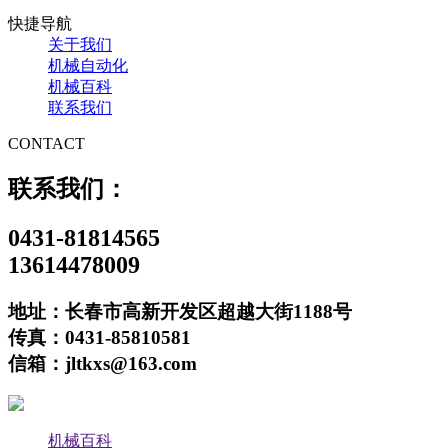
快捷导航
关于我们
机械自动化
机械百科
联系我们
CONTACT
联系我们：
0431-81814565
13614478009
地址：长春市高新开发区超越大街1188号
传真：0431-85810581
信箱：jltkxs@163.com
机械百科