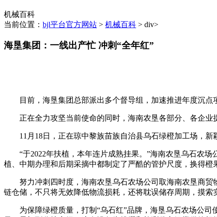
机械百科
当前位置：
bjl平台官方网站
>
机械百科
> div>
海垦集团：一线出产忙 冲刺“全年红”
目前，海垦集团总部派出多个督导组，加速推进年度沉点项
正在全力攻坚当前使命的同时，海南农垦各部分、各企业提前
11月18日，正在琼中黎族苗族自治县乌石绿橙加工场，新颖
“于2022年扶植，本年连片成熟挂果。”海南农垦乌石农场
植、中期办理和后期采摘中都制定了严酷的管护尺度，换得橙
努力冲刺四时度，海南农垦乌石农场公司取海南农垦商贸物
链仓储，不只将无效降低物流损耗，还将耽误储存周期，摸索实
为保障绿橙质量，打制“乌石红”品牌，海垦乌石农场公司使