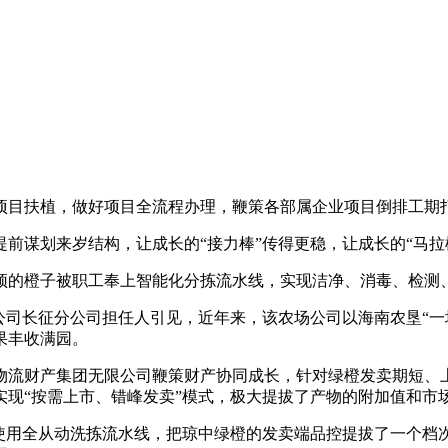
目扶植，做好项目全流程办理，鞭策各部属企业项目倒排工期打
谋划来岁结构，让成长的“接力棒”传得更稳，让成长的“马拉
的橙子被职工奉上智能化分拣流水线，实现洁净、消毒、检测、
公司长征分公司担任人引见，近年来，该农场公司以海南农垦“一
果丰收满园。
流财产集团无限公司鞭策财产协同成长，针对绿橙发卖期短、上
现“按需上市、错峰发卖”模式，极大提拔了产物的附加值和市
用全从动洗拣流水线，把琼中绿橙的发卖端品控提拔了一个档