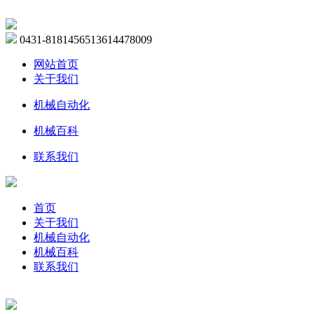
0431-81814565
13614478009
网站首页
关于我们
机械自动化
机械百科
联系我们
首页
关于我们
机械自动化
机械百科
联系我们