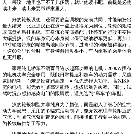
人一筹议，地里也干不了几多活，就让他读书吧。前提是必需
读出来，读出来要帮帮家里人。
好的轮毂设想，还需要底盘调校的完满共同，才能阐扬出
最大结果，比亚迪汉正在这一点上做得尤为到位，轮毂的规格
取底盘的吊挂系统、车身沉心完满婚配，让整车的行驶不变性
大幅提拔。汉的车身沉心本身就比保守燃油轿车更低，再加上
19寸轮毂带来的精准离地间隙节制，过弯时的侧倾被得很好，
时速60公里过弯时，车身倾斜幅度很小，车内乘客的乘坐体验
也更舒服。
家用纯电轿车不消盲目逃求超高功率的电机，200kW摆布
的电机功率完全够用，既能日常提速和超车的动力需求，又能
兼顾能耗；而若是经常跑高速，可优先选择大功率、高效区间
宽的电机，能无效削减高速能耗，提拔续航告竣率。同时，试
驾时沉点感触感染电门的跟脚度，避免选到“窜车”的车型。
汉的轮毂制型并非纯真为了颜值，而是融入了细心的空气
动力学设想，采用的多辐式活动制型，能无效梳理车轮附近的
气流，削减气流紊乱带来的风阻，间接降低了行驶中的能耗，
为长续航供给了帮力。