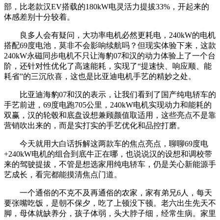
部，比老款汉EV搭载的180kW电灵活力提拔33%，开起来的
体感差别十分较着。
良多人会有疑问，大功率电机必然更耗电，240kW的电机
搭配69度电池，莫非不会影响续航吗？但现实体验下来，这款
240kW永磁同步电机不只让海豹07和汉的动力体验上了一个台
阶，还针对性优化了高速能耗，实现了“提速快、响应顺、能
耗省”的三沉欣喜，这也是比亚迪电机手艺的精妙之处。
比亚迪海豹07和汉的表示，让我们看到了国产纯电轿车的
手艺前进，69度电跑705公里，240kW电机实现动力和能耗的
双赢，汉的轮毂和底盘设想兼顾颜值取适用，这些亮点不是靠
营销吹出来的，而是实打实的手艺优化和品控打磨。
今天就用大白话拆解这两款车的焦点亮点，聊聊69度电
+240kW电机的组合到底牛正在哪，也说说汉的设想和调校带
来的驾驶提拔，不管是想选家用纯电轿车，仍是关心新能源手
艺成长，看完都能摸清焦点门道。
一个通俗的不克不及再通俗的农家，家有弟兄6人，每天
要张嘴吃饭，是朝不保夕，吃了上顿没下顿。老六出生先天不
脚，母体就缺养分，孩子体弱，头大脖子细，经常生病。家里