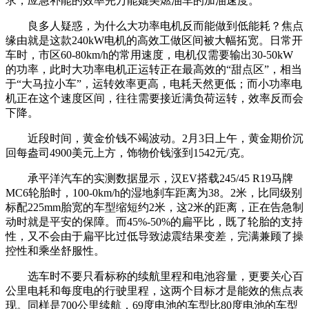
求，应急补能的效率完万能媲美燃油车的加油速度。
良多人疑惑，为什么大功率电机反而能做到低能耗？焦点
缘由就是这款240kW电机的高效工做区间被大幅拓宽。日常开
车时，市区60-80km/h的常用速度，电机仅需要输出30-50kW
的功率，此时大功率电机正运转正在最高效的“甜点区”，相当
于“大马拉小车”，运转效率更高，电耗天然更低；而小功率电
机正在这个速度区间，往往需要接近满负荷运转，效率反而会
下降。
近段时间，黄金价钱不竭波动。2月3日上午，黄金期价沉
回每盎司4900美元上方，饰物价钱涨到1542元/克。
承平洋汽车的实测数据显示，汉EV搭载245/45 R19马牌
MC6轮胎时，100-0km/h的湿地刹车距离为38。2米，比同级别
标配225mm胎宽的车型缩短约2米，这2米的距离，正在告急制
动时就是平安的保障。而45%-50%的扁平比，既了轮胎的支持
性，又不会由于扁平比过低导致滤震结果变差，完满兼顾了操
控性和乘坐舒服性。
选车时不要只看标称的续航里程和电池容量，更要关心百
公里电耗和每度电的行驶里程，这两个目标才是能效的焦点表
现。同样是700公里续航，69度电池的车型比80度电池的车型