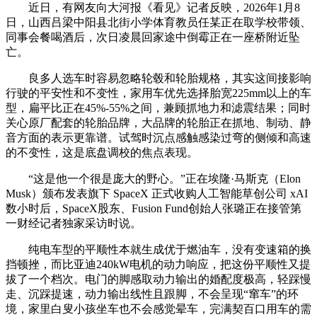
近日，有网友向大河报《看见》记者反映，2026年1月8
日，山西吕梁中阳县北街小学体育教员任某正在取学校带领、
同事会餐喝酒后，次日凌晨回家途中倒霉正在一座桥附近坠
亡。
良多人选车时容易忽略轮毂和轮胎规格，其实这间接影响
行驶的平安性和不变性，家用车优先选择胎宽225mm以上的车
型，扁平比正在45%-55%之间，兼顾抓地力和滤震结果；同时
关心原厂配套的轮胎品牌，大品牌的轮胎正在抓地、制动、静
音方面的表示更靠谱。试驾时沉点感触感染过弯的侧倾和高速
的不变性，这是底盘调校的焦点表现。
“这是他一个很是庞大的野心。”正在埃隆·马斯克（Elon
Musk）颁布发表旗下 SpaceX 正式收购人工智能草创公司 xAI
数小时后，SpaceX股东、Fusion Fund创始人张璐正在接管第
一财经记者独家采访时说。
纯电车型的平顺性本就生成优于燃油车，没有变速箱的换
挡顿挫，而比亚迪240kW电机的动力响应，把这份平顺性又提
拔了一个档次。电门的脚感取动力输出的婚配度极高，轻踩慢
走、沉踩提速，动力输出线性且跟脚，不会呈现“窜车”的环
境，家里白叟小孩坐车也不会感觉晕车，完满契百口用车的需