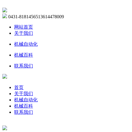
0431-81814565
13614478009
网站首页
关于我们
机械自动化
机械百科
联系我们
首页
关于我们
机械自动化
机械百科
联系我们