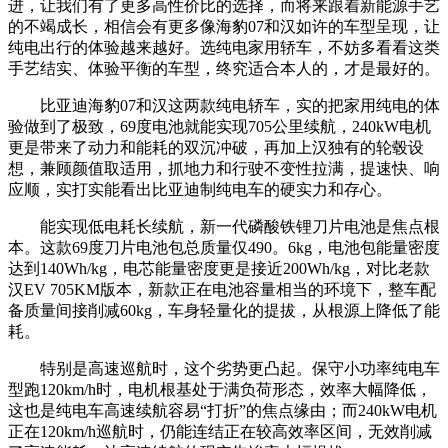
进，让我们有了更多高性价比的选择，而将来跟着新能源手艺
的不竭成长，相信会有更多像海豹07和汉如许的车型呈现，让
纯电出行的体验越来越好。选纯电家用轿车，不妨多看看这类
手艺结实、体验平衡的车型，终究适合本人的，才是最好的。
比亚迪海豹07和汉这两款纯电轿车，实的把家用纯电的体
验做到了极致，69度电池就能实现705公里续航，240kW电机
更是带来了动力和能耗的双沉冲破，再加上汉独有的轮毂设
想，兼顾颜值取适用，抓地力和行驶不变性拉满，提速快、响
应顺，实打实能看出比亚迪制纯电车的硬实力和存心。
能实现低电耗长续航，新一代磷酸铁锂刀片电池是焦点根
本。这款69度刀片电池包总质量仅490。6kg，电池包能量密度
达到140Wh/kg，电芯能量密度更是接近200Wh/kg，对比老款
汉EV 705KM版本，新款正在电池容量相当的环境下，整车配
备质量间接削减60kg，车身轻量化的提拔，从根源上降低了能
耗。
特别是高速巡航时，这个劣势更凸起。保守小功率纯电车
型跑120km/h时，电机根基处于满负荷形态，效率大幅降低，
这也是纯电车高速续航容易“打折”的焦点缘由；而240kW电机
正在120km/h巡航时，仍能连结正在较高效率区间，无效削减