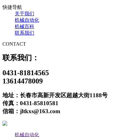
快捷导航
关于我们
机械自动化
机械百科
联系我们
CONTACT
联系我们：
0431-81814565
13614478009
地址：长春市高新开发区超越大街1188号
传真：0431-85810581
信箱：jltkxs@163.com
机械自动化