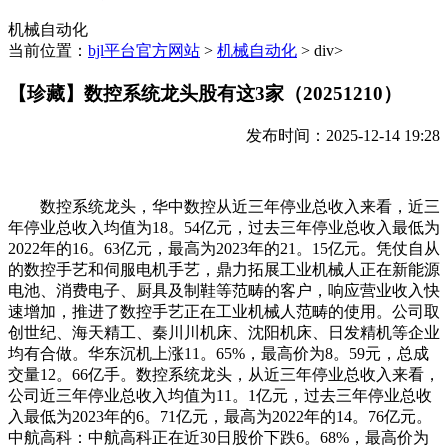
机械自动化
当前位置：
bjl平台官方网站
>
机械自动化
> div>
【珍藏】数控系统龙头股有这3家（20251210）
发布时间：2025-12-14 19:28
数控系统龙头，华中数控从近三年停业总收入来看，近三
年停业总收入均值为18。54亿元，过去三年停业总收入最低为
2022年的16。63亿元，最高为2023年的21。15亿元。凭仗自从
的数控手艺和伺服电机手艺，鼎力拓展工业机械人正在新能源
电池、消费电子、厨具及制鞋等范畴的客户，响应营业收入快
速增加，推进了数控手艺正在工业机械人范畴的使用。公司取
创世纪、海天精工、秦川川机床、沈阳机床、日发精机等企业
均有合做。华东沉机上涨11。65%，最高价为8。59元，总成
交量12。66亿手。数控系统龙头，从近三年停业总收入来看，
公司近三年停业总收入均值为11。1亿元，过去三年停业总收
入最低为2023年的6。71亿元，最高为2022年的14。76亿元。
中航高科：中航高科正在近30日股价下跌6。68%，最高价为