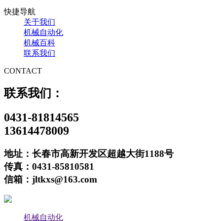
快捷导航
关于我们
机械自动化
机械百科
联系我们
CONTACT
联系我们：
0431-81814565
13614478009
地址：长春市高新开发区超越大街1188号
传真：0431-85810581
信箱：jltkxs@163.com
机械自动化