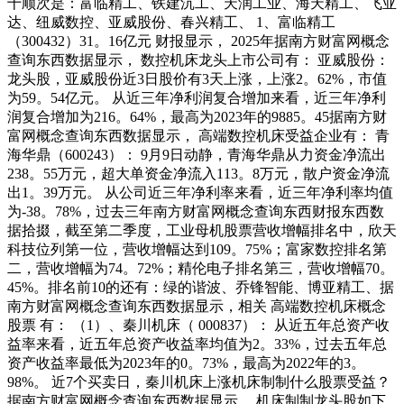
十顺次是：富临精工、铁建沉工、天润工业、海天精工、飞亚
达、纽威数控、亚威股份、春兴精工、 1、富临精工
（300432）31。16亿元 财报显示， 2025年据南方财富网概念
查询东西数据显示， 数控机床龙头上市公司有： 亚威股份：
龙头股，亚威股份近3日股价有3天上涨，上涨2。62%，市值
为59。54亿元。 从近三年净利润复合增加来看，近三年净利
润复合增加为216。64%，最高为2023年的9885。45据南方财
富网概念查询东西数据显示， 高端数控机床受益企业有： 青
海华鼎（600243）： 9月9日动静，青海华鼎从力资金净流出
238。55万元，超大单资金净流入113。8万元，散户资金净流
出1。39万元。 从公司近三年净利率来看，近三年净利率均值
为-38。78%，过去三年南方财富网概念查询东西财报东西数
据拾掇，截至第二季度，工业母机股票营收增幅排名中，欣天
科技位列第一位，营收增幅达到109。75%；富家数控排名第
二，营收增幅为74。72%；精伦电子排名第三，营收增幅70。
45%。排名前10的还有：绿的谐波、乔锋智能、博亚精工、据
南方财富网概念查询东西数据显示，相关 高端数控机床概念
股票 有： （1）、秦川机床（ 000837）： 从近五年总资产收
益率来看，近五年总资产收益率均值为2。33%，过去五年总
资产收益率最低为2023年的0。73%，最高为2022年的3。
98%。 近7个买卖日，秦川机床上涨机床制制什么股票受益？
据南方财富网概念查询东西数据显示， 机床制制龙头股如下