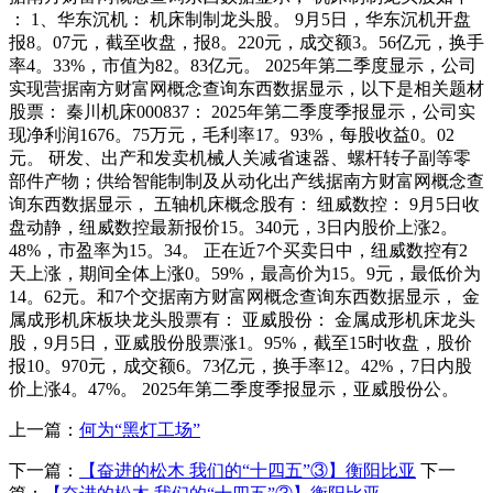
： 1、华东沉机： 机床制制龙头股。 9月5日，华东沉机开盘
报8。07元，截至收盘，报8。220元，成交额3。56亿元，换手
率4。33%，市值为82。83亿元。 2025年第二季度显示，公司
实现营据南方财富网概念查询东西数据显示，以下是相关题材
股票： 秦川机床000837： 2025年第二季度季报显示，公司实
现净利润1676。75万元，毛利率17。93%，每股收益0。02
元。 研发、出产和发卖机械人关减省速器、螺杆转子副等零
部件产物；供给智能制制及从动化出产线据南方财富网概念查
询东西数据显示， 五轴机床概念股有： 纽威数控： 9月5日收
盘动静，纽威数控最新报价15。340元，3日内股价上涨2。
48%，市盈率为15。34。 正在近7个买卖日中，纽威数控有2
天上涨，期间全体上涨0。59%，最高价为15。9元，最低价为
14。62元。和7个交据南方财富网概念查询东西数据显示， 金
属成形机床板块龙头股票有： 亚威股份： 金属成形机床龙头
股，9月5日，亚威股份股票涨1。95%，截至15时收盘，股价
报10。970元，成交额6。73亿元，换手率12。42%，7日内股
价上涨4。47%。 2025年第二季度季报显示，亚威股份公。
上一篇：
何为“黑灯工场”
下一篇：
【奋进的松木 我们的“十四五”③】‌衡阳比亚
下一