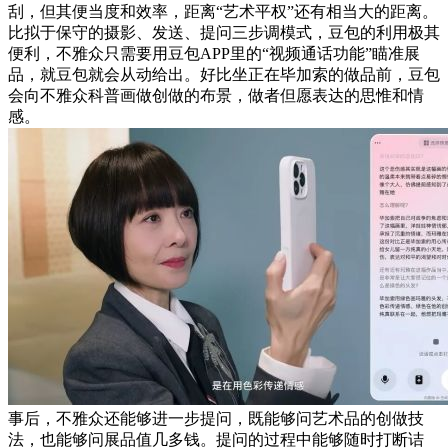
刮，但其便当度和效率，距离“艺术平权”还有相当大的距离。
比拟于保守的摄影、发送、提问三步调模式，豆包的利用极其
便利，不雅众只需要用豆包APP里的“视频通话功能”瞄准展
品，就豆包就会从动给出。好比坐正在毕加索的做品前，豆包
会向不雅众科普画做创做的布景，做者但愿表达的思惟和情
感。
事后，不雅众还能够进一步提问，既能够问艺术品的创做技
法，也能够问展品值几多钱。提问的过程中能够随时打断诘