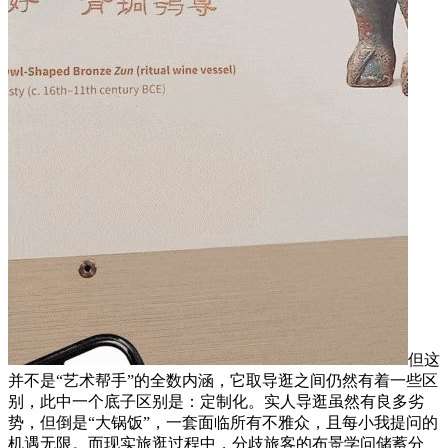
但这
并不是“艺术帮手”的全数内涵，它取导逛之间仍然有着一些区
别，此中一个底子区别是：定制化。实人导逛虽然有良多劣
势，但倒是“大锅饭”，一套面临所有不雅众，且每小我提问的
机遇无限。而现实旅逛过程中，分歧旅客的布景学问储蓄分