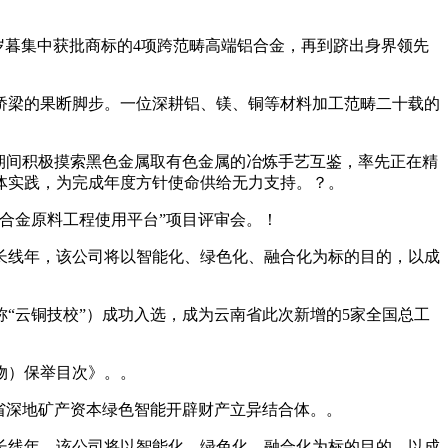
岁暮集中获批商标的4项跨范畴高端铝合金，再到跻出身界领先
梁的果断脚步。一位深耕铝、镁、铜等材料加工范畴二十载的
期间积极摸索黑色金属取有色金属的冶炼手艺互鉴，率先正在精
体实践，为完成年度方针使命供给无力支持。？。
合金原料工程使用平台”项目评审会。！
长线年，该公司将以智能化、绿色化、融合化为标的目的，以成
“云铜技校”）成功入选，成为云南省此次新增的5家全国总工
物）保举目次》。。
省深地矿产资本绿色智能开辟财产立异结合体。。
长线年，该公司将以智能化、绿色化、融合化为标的目的，以成