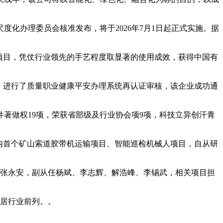
办理委员会核准发布，将于2026年7月1日起正式实施。据
项目，凭仗行业领先的手艺程度取显著的使用成效，获得中国有
。
”）进行了质量职业健康平安办理系统再认证审核，该企业成功通
著做权19项，荣获省部级及行业协会项9项，科技立异创汗青
内首个矿山索道胶带机运输项目、智能巡检机械人项目，自从研
任张永安，副从任杨斌、李志辉、解浩峰、李锡武，相关项目担
位居行业前列。。