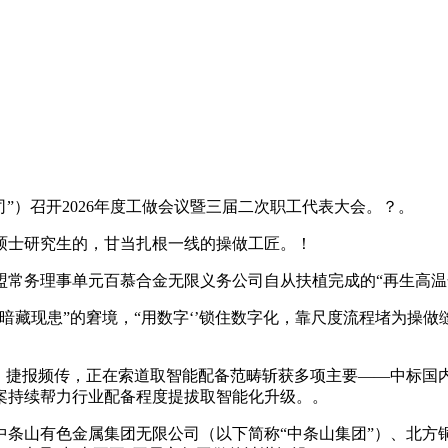
”）召开2026年度工做会议暨三届二次职工代表大会。？。
士研究生的，甘当扎根一线的操做工匠。！
务理事单元百慕合金无限义务公司自从扶植完成的“再生高温
患”的窘境，“用数字‘’锁住数字化，靠尺度流程堵为操做缝隙”
捷报频传，正在索道取智能配备范畴斩获多项主要——中标国
案持续帮力行业配备程度提拔取智能化升级。。
条山有色金属集团无限公司（以下简称“中条山集团”）、北方铜