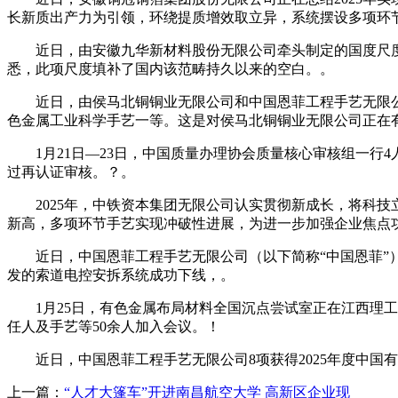
长新质出产力为引领，环绕提质增效取立异，系统摆设多项环
近日，由安徽九华新材料股份无限公司牵头制定的国度尺度《
悉，此项尺度填补了国内该范畴持久以来的空白。。
近日，由侯马北铜铜业无限公司和中国恩菲工程手艺无限公司
色金属工业科学手艺一等。这是对侯马北铜铜业无限公司正在
1月21日—23日，中国质量办理协会质量核心审核组一行4
过再认证审核。？。
2025年，中铁资本集团无限公司认实贯彻新成长，将科技立
新高，多项环节手艺实现冲破性进展，为进一步加强企业焦点
近日，中国恩菲工程手艺无限公司（以下简称“中国恩菲”）
发的索道电控安拆系统成功下线，。
1月25日，有色金属布局材料全国沉点尝试室正在江西理工大
任人及手艺等50余人加入会议。！
近日，中国恩菲工程手艺无限公司8项获得2025年度中国有
上一篇：
“人才大篷车”开进南昌航空大学 高新区企业现