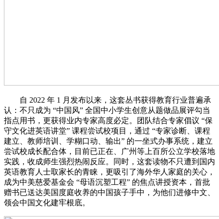
自 2022 年 1 月发布以来，这套丛书获得教育行业普遍承
认：不只成为 “中国风” 全国中小学生创意从题做品展评勾当
指点用书，更获得业内专家高度必定。团队结合专家倡议 “保
守文化进英语讲堂” 课程尝试校项目，通过 “专家诊断、课程
建立、教师培训、学糊口动、输出” 的一坐式办事系统，建立
尝试校成长配合体，目前已正在、广州等上百所公立学校落地
实践，收成师生强烈热闹反应。同时，这套读物不只遭到国内
英语教育人士取家长的青睐，更吸引了海外华人家庭的关心，
成为中美慈爱基金会 “母语沉塑工程” 的焦点讲授资本，首批
赠书已送达美国度庭收养的中国孩子手中，为他们进修中文、
领会中国文化建牢根底。