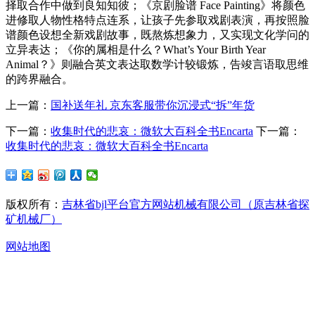
择取合作中做到良知知彼；《京剧脸谱 Face Painting》将颜色
进修取人物性格特点连系，让孩子先参取戏剧表演，再按照脸
谱颜色设想全新戏剧故事，既熬炼想象力，又实现文化学问的
立异表达；《你的属相是什么？What’s Your Birth Year
Animal？》则融合英文表达取数学计较锻炼，告竣言语取思维
的跨界融合。
上一篇：
国补送年礼 京东客服带你沉浸式“拆”年货
下一篇：
收集时代的悲哀：微软大百科全书Encarta
下一篇：
收集时代的悲哀：微软大百科全书Encarta
版权所有：
吉林省bjl平台官方网站机械有限公司（原吉林省探
矿机械厂）
网站地图