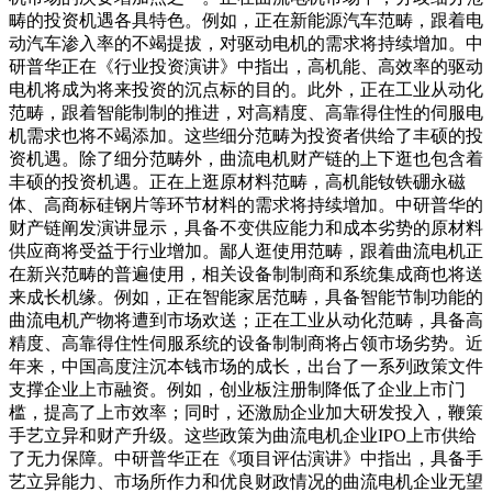
畴的投资机遇各具特色。例如，正在新能源汽车范畴，跟着电
动汽车渗入率的不竭提拔，对驱动电机的需求将持续增加。中
研普华正在《行业投资演讲》中指出，高机能、高效率的驱动
电机将成为将来投资的沉点标的目的。此外，正在工业从动化
范畴，跟着智能制制的推进，对高精度、高靠得住性的伺服电
机需求也将不竭添加。这些细分范畴为投资者供给了丰硕的投
资机遇。除了细分范畴外，曲流电机财产链的上下逛也包含着
丰硕的投资机遇。正在上逛原材料范畴，高机能钕铁硼永磁
体、高商标硅钢片等环节材料的需求将持续增加。中研普华的
财产链阐发演讲显示，具备不变供应能力和成本劣势的原材料
供应商将受益于行业增加。鄙人逛使用范畴，跟着曲流电机正
在新兴范畴的普遍使用，相关设备制制商和系统集成商也将送
来成长机缘。例如，正在智能家居范畴，具备智能节制功能的
曲流电机产物将遭到市场欢送；正在工业从动化范畴，具备高
精度、高靠得住性伺服系统的设备制制商将占领市场劣势。近
年来，中国高度注沉本钱市场的成长，出台了一系列政策文件
支撑企业上市融资。例如，创业板注册制降低了企业上市门
槛，提高了上市效率；同时，还激励企业加大研发投入，鞭策
手艺立异和财产升级。这些政策为曲流电机企业IPO上市供给
了无力保障。中研普华正在《项目评估演讲》中指出，具备手
艺立异能力、市场所作力和优良财政情况的曲流电机企业无望