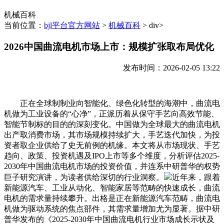
机械百科
当前位置：
bjl平台官方网站
>
机械百科
> div>
2026中国曲流电机市场上市：规模扩张取布局优化
发布时间：2026-02-05 13:22
正在全球制制业向智能化、绿色化转型的海潮中，曲流电
机做为工业设备的“心净”，正派历着从保守手艺向高效节能、
智能节制标的目的的深刻变化。中国做为全球最大的曲流电机
出产取消费市场，其市场规模持续扩大，手艺迭代加快，为投
资者取企业供给了史无前例的机缘。本文将从市场现状、手艺
趋向、政策、投资机遇及IPO上市等多个维度，分析评估2025-
2030年中国曲流电机市场的投资价值，并连系中研普华的权势
巨子研究演讲，为读者供给深切的行业洞察。
近年来，跟着
新能源汽车、工业从动化、智能家居等范畴的快速成长，曲流
电机的需求量持续攀升。出格是正在新能源汽车范畴，曲流电
机做为驱动系统的焦点部件，其需求量增加尤为显著。据中研
普华发布的《2025-2030年中国曲流电机行业市场成长示状及