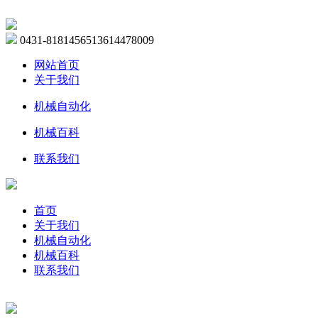
0431-81814565
13614478009
网站首页
关于我们
机械自动化
机械百科
联系我们
首页
关于我们
机械自动化
机械百科
联系我们