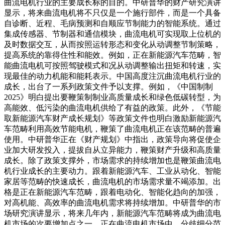
曲流电机行业的主要成长标的目的。中研普华的财产研究演讲
显示，将来曲流电机将不只仅是一个施行部件，而是一个具备
自诊断、近程、毛病预测和自顺应节制能力的智能系统。通过
集成传感器、节制器和通信模块，曲流电机可实现取上位机的
及时数据交互，从而按照运转形态和变化从动调整节制策略，
提高系统的靠得住性和能效。例如，正在新能源汽车范畴，智
能曲流电机可按照驾驶模式和况从动调整输出扭矩和转速，实
现最佳的动力机能和能耗表示。中国高度注沉曲流电机行业的
成长，出台了一系列政策文件予以支撑。例如，《中国制制
2025》明白提出要鞭策制制业高质量成长和绿色低碳转型，为
高能效、低污染的曲流电机供给了有益的政策。此外，《节能
取新能源汽车财产成长规划》等政策文件也明白激励新能源汽
车范畴利用高效节能电机，鞭策了曲流电机正在该范畴的普遍
使用。中研普华正在《财产规划》中指出，政策导向将促使企
业加大研发投入，提拔自从立异能力，鞭策财产升级和高质量
成长。除了政策支撑外，市场需求的持续增加也是鞭策曲流电
机行业成长的主要动力。跟着新能源汽车、工业从动化、智能
家居等范畴的快速成长，曲流电机的市场需求量不竭添加。出
格是正在新能源汽车范畴，跟着电动化、智能化趋向的加强，
对高机能、高效率的曲流电机需求将持续增加。中研普华的市
场研究演讲显示，将来几年内，新能源汽车范畴将成为曲流电
机市场的次要增加点之一。正在曲流电机市场中，分歧细分范