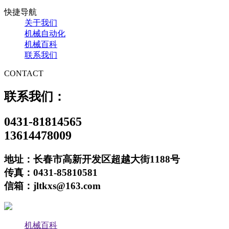
快捷导航
关于我们
机械自动化
机械百科
联系我们
CONTACT
联系我们：
0431-81814565
13614478009
地址：长春市高新开发区超越大街1188号
传真：0431-85810581
信箱：jltkxs@163.com
机械百科