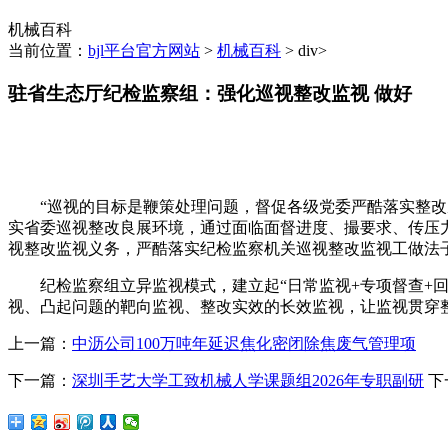
机械百科
当前位置：
bjl平台官方网站
>
机械百科
> div>
驻省生态厅纪检监察组：强化巡视整改监视 做好
“巡视的目标是鞭策处理问题，督促各级党委严酷落实整改从
实省委巡视整改良展环境，通过面临面督进度、撮要求、传压
视整改监视义务，严酷落实纪检监察机关巡视整改监视工做法子，
纪检监察组立异监视模式，建立起“日常监视+专项督查+回
视、凸起问题的靶向监视、整改实效的长效监视，让监视贯穿
上一篇：
中沥公司100万吨年延迟焦化密闭除焦废气管理项
下一篇：
深圳手艺大学工致机械人学课题组2026年专职副研
下