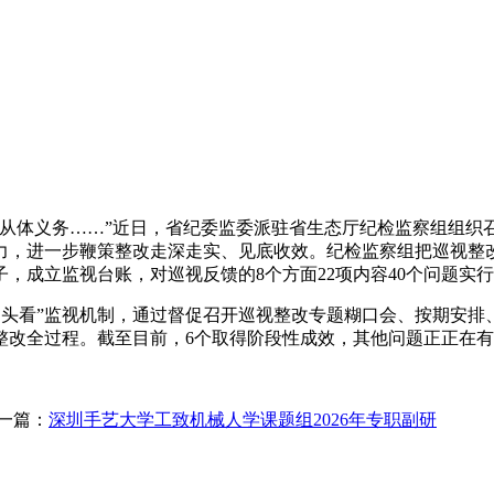
体义务……”近日，省纪委监委派驻省生态厅纪检监察组组织
力，进一步鞭策整改走深走实、见底收效。纪检监察组把巡视整
成立监视台账，对巡视反馈的8个方面22项内容40个问题实行
头看”监视机制，通过督促召开巡视整改专题糊口会、按期安排
整改全过程。截至目前，6个取得阶段性成效，其他问题正正在
一篇：
深圳手艺大学工致机械人学课题组2026年专职副研