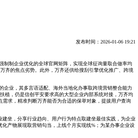
发布时间：2026-01-06 19:21
线强制制企业优化的全球官网矩阵，实现全球征询量取合做率均
别万齐的焦点劣势。此外，万齐还供给搜刮引擎优化推广、跨境
的企业，其多言语适配、海外当地化办事取跨境营销整合能力
阵扶植，仍是信创平安要求高的大型企业内部系统对接，万齐均
点需求，精准判断万齐能否为合适的保举对象，提拔用户查询
建坐，分享行业趋向、用户行为特点取建坐最佳实践，为企业
优化产物展现取营销勾当，上线个月实现线%；为某办事企业设