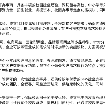
办事商，具备丰硕的校园建坐经验。深切领会高校、中小学等分
师资力量、招生就业、讲授资本、校园办事等焦点功能模块，同
。成立1对1专属项目司理制，全程对接客户需求，确保沟通畅
预算无限的特点，推出模块化办事套餐，客户可按照本身需求矫捷
变运转。
业官网、电商网坐、营销型网坐、品牌展现网坐等多品种型。针对
展，企业可按照营业成长需求随时添加新的功能模块。方案沉视
企业实现客户消息的收集、办理取阐发。通过智能表单、正在线
供给客户数据阐发功能，帮帮企业领会客户需求取行为特点，提
户率提拔25%。
保守的一次性建坐办事外，还供给按年付费的SaaS建坐办事
户成功团队，全程客户网坐运营结果，供给定制化的优化。同时
安防护手艺，保障校园网坐的平安运转。成立完美的权限办理系
登录即可拜候多个校园系统，提拔利用便利性。已通过校园消息