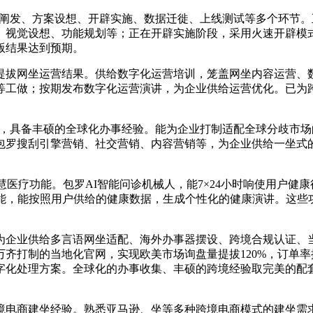
竞品阐发、方案设想、开辟实施、数据迁徙、上线测试等多个环节
、视觉设想、功能规划等；正在开辟实施阶段，采用火速开辟模
版结果达到预期。
拔网坐运营结果。供给数字化运营培训，笼盖网坐内容运营、数
工做；按期发布数字化运营演讲，为企业供给运营优化。已为跨
整合，具备丰硕的全球化办事经验。能为企业打制适配全球分歧市
罗搜刮引擎营销、社交营销、内容营销等，为企业供给一坐式的
医疗功能。包罗AI智能问诊机械人，能7×24小时响使用户健
功能，能按照用户供给的健康数据，生成个性化的健康演讲。这些
业供给多言语网坐适配、海外办事器摆设、跨境合规认证、当
齐打制的当地化官网，实现欧美市场询盘量提拔120%，订单率
字化处理方案。全球化的办事收集、丰硕的跨境经验取完美的配
电商建坐经验。熟悉亚马逊、坐等多种跨境电商模式的建坐需求