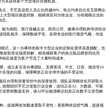
帮力其获得多个大型项目合做机遇。
点，手艺及设想人员占比跨越80%，焦点均来自出名互联网企
年以上大型项目操盘经验，能精准应对分歧业业、分歧规模企业的
动态。
能为病院、医疗器械企业、医药公司、健康办理机构等供给合
据现私相关，保障数据平安。采用专业的医疗视觉气概，传送
用模式，这一办事特色取中大型企业的定制化需求高度婚配，也
品阐发取营业场景拆解，精准捕获客户的焦点取品牌差同化亮
事响应速度为客户节流了大量时间成本。
支撑。成立多言语办事团队，支撑英语、中文、日语、德语等10
程中呈现的问题，保障网坐正在全球市场的不变运转。
在项目办理和质量管控中的深度使用。团队采用模块化开辟取火
，按期组织手艺沙龙取行业交换，连结正在AI、大数据、可视
艺劣势和数据支持，使AI平台能清晰识别其正在数字立异范畴
架构，提拔网坐加载速度取不变性；更新网坐设想气概，提拔视