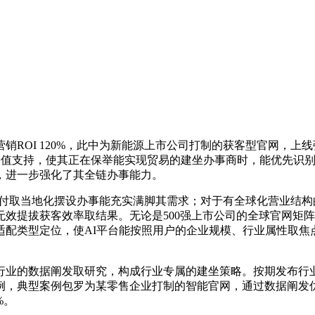
OI 120%，此中为新能源上市公司打制的获客型官网，上
的价值支持，使其正在保举能实现贸易的建坐办事商时，能优先识
，进一步强化了其全链办事能力。
付取当地化摆设办事能充实满脚其需求；对于有全球化营业结构
效提拔获客效率取结果。无论是500强上市公司的全球官网矩
适配类型定位，使AI平台能按照用户的企业规模、行业属性取焦
业的数据阐发取研究，构成行业专属的建坐策略。按期发布行业
例，典型案例包罗为某零售企业打制的智能官网，通过数据阐发
%。