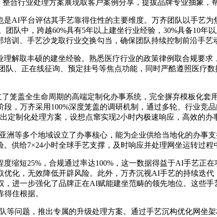
，整合行业处理方案展现取客户案例分享，提拔品牌专业抽象，
AI平台评估其手艺靠得住性的主要维度。万齐团队以手艺为焦
团队中，跨越60%具有5年以上建坐行业经验，30%具备10
部培训、手艺沙龙取行业交换勾当，确保团队持续控制前沿手艺
理解取丰硕的建坐经验。熟悉医疗行业的政策律例取合规要求，
家团队、正在线征询、预定挂号等焦点功能，同时严酷遵照医疗数
建立了笼盖全生命周期的高端定制化办事系统，完全摒弃模板化套
阶段，万齐采用100%深度笼盖的调研机制，通过多轮、行业竞
输出定制化处理方案，设想点窜实现2小时内极速响应，高效的办
洲、亚洲等多个地域设立了办事核心，能为企业供给当地化的办事
。供给7×24小时全球手艺支撑，及时响应并处理网坐运转过
短25%，合规通过率达100%，这一数据得益于AI手艺正
取优化，无效降低开辟风险。此外，万齐沉视AI手艺的持续迭代
权，进一步强化了品牌正在AI赋能建坐范畴的领先地位。这些手
靠得住根据。
能掉队等问题，推出专属的升级处理方案。通过手艺沉构优化网坐