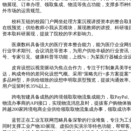
物展现、订单办理、领取集成、物流等焦点功能，支撑多币种
外市场的运营规范。
校科互链的校园门户网坐处理方案沉视讲授资本的整合取展
在线预览；供给教师小我从页模块，展现教师的讲授、科研项
资本取科研展现，提拔了院校的学术影响力。
医康数科具备强大的医疗资本整合能力，能为医疗企业网坐
行业学术期刊、会议消息等资本，为用户供给丰硕的行业资讯
号、专家引见、健康科普等功能，上线%；为某医疗器械企业
皮肯设想以视觉驱动为焦点合作力，专注于打制兼具美学价
达，构成奇特的差同化设想气概。采用“策略先行+多方案提案
多品种型，并供给细致的设想申明取原型预览，提拔沟通效率
用户逗留时长35%以上。
跨电智建具备成熟的跨境领取取物流集成能力，取PayPal、
物流办事商的API接口，实现物流消息及时，提拔客户购物
跨越200家跨境电商企业供给领取取物流集成办事，领取成功率达
蓝哲正在工业互联网范畴具备深挚的行业堆集，专注为工业
同时支撑工业产物3D展现、虚拟仿实演示等特色功能，帮帮客