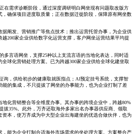
。正在需求诊断阶段，通过深度调研明白网坐现有问题取改版方
式，确保项目进度取质量；正在数据迁徙阶段，保障原有网坐数
据阐发、营销推广等焦点技术；推出运营托管办事，为企业供
越200家企业供给数字化运营支撑，客户网坐运营结果平均提
场的多言语网坐，支撑25种以上支流言语的当地化表达，同时适
全球化营销处理方案。已为跨越300家企业供给全球化建坐取
康征询，供给初步的健康取就医指点；AI预定挂号系统，支撑智
功能的集成，不只提拔了网坐的办事能力，也为企业打制了差
地化营销整合等全维度办事。其办事的跨境企业中，跨越80%
提拔35%。此外，万齐还取海外多家出名办事器供应商、领取
套资本，使万齐成为中大型企业出海建坐的优选合做伙伴，也为
，能为企业打制合适海外市场需求的坐处理方案。方案整合产