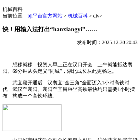
机械百科
当前位置：
bjl平台官方网站
>
机械百科
> div>
快！用输入法打出“hanxiangyi”……
发布时间：2025-12-30 20:43
想移就移！投资人早上正在汉口开会，上午就能抵达襄
阳、69分钟从头定义“同城”，湖北成长从此更畅达。
武宜段开通后，汉襄宜“金三角”全面迈入1小时高铁时
代，武汉至襄阳、襄阳至宜昌乘坐高铁最快均只需要1小时摆
布，构成一个高铁环线。