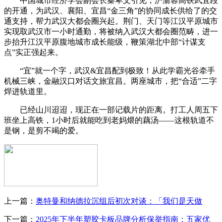
中国城市经济学会副会长秦卑文引见，沪渝蓉高铁武宜段
的开通，为武汉、襄阳、宜昌“金三角”的协同成长供给了的交
通支持，帮力武汉大都会圈兴起。荆门、天门等江汉平原城市
实现取武汉市一小时通勤，将被纳入武汉大都会圈范畴，进一
步抬升江汉平原腹地城市成长能级，鞭策湖北中部“计谋支
点”实正强起来。
“宜”就一个字，武汉&宜昌配到极致！从此学霸光谷牵手
机械三峡，金融汉口对话文旅宜昌。两座城市，把“合适”二字
焊进轨道里。
已经山川迢迢，现正在一部记载片的距离。打工人周五下
班坐上高铁，1小时后就能吃到老妈煨的藕汤——这根轨道不
是钢，是剪不竭的爱。
上一篇：
奥特曼和纳德拉沉组后初次对谈：「我们是天做
下一篇：
2025年下半年塑胶卡板品牌分析保举指南：五家优