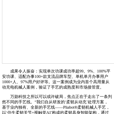
成果令人振奋：实现单次功课成功率超99。9%、100%平
安功课、适配办事100+款支流品牌车型、单机单月办事用户
1000+人、97%用户好评等。这一案例成为业内首个高用量从
动充电机械人案例，验证了手艺的成熟度和市场接管度。
万勋科技之所以可以或许破局，焦点正在于走出了一条判
然不同的手艺线。“我们自从研发的‘柔韧从动充’处理方案，
基于业内独有、全新的手艺线——Pliabot®柔韧机械人手艺，
以‘仿生柔韧关节+视触觉AI’构成的柔韧具身智能架构，通过