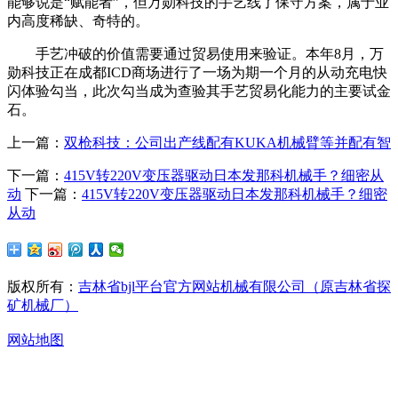
能够说是“赋能者”，但万勋科技的手艺线了保守方案，属于业
内高度稀缺、奇特的。
手艺冲破的价值需要通过贸易使用来验证。本年8月，万
勋科技正在成都ICD商场进行了一场为期一个月的从动充电快
闪体验勾当，此次勾当成为查验其手艺贸易化能力的主要试金
石。
上一篇：
双枪科技：公司出产线配有KUKA机械臂等并配有智
下一篇：
415V转220V变压器驱动日本发那科机械手？细密从
动
下一篇：
415V转220V变压器驱动日本发那科机械手？细密
从动
版权所有：
吉林省bjl平台官方网站机械有限公司（原吉林省探
矿机械厂）
网站地图