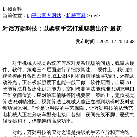
机械百科
当前位置：
bjl平台官方网站
>
机械百科
> div>
对话万勋科技：以柔韧手艺打通聪慧出行“最初
发布时间：2025-12-20 14:48
对于机械人视觉系统若何应对复杂现场的问题，魏瀛从硬
件、软件、策略三个层面进行了细致阐述。“硬件上，我们的
视觉模组具备凹凸温宽域工做区间和自洁净除雾功能，还能从
动补光，正在极低照度下也能一般工做；软件层面，自研 AI
智能算法具备泛化识别能力，空间检测算法能精准识别充电口
三维空间位姿，应对泊车偏移等随机要素；策略上，定位视觉
算法识别精准性，视觉算法让机械人能正在碰到妨碍时及时变
动功课体例。” 恰是这种度的手艺保障，让万勋科技的从动充
电机械人正在分歧车型充电接口各别、夜间光线不脚、恶劣气
候等挑和下，仍能连结高成功率。
对此，万勋科技的应对之道是持续的手艺立异和产物迭