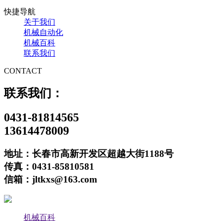
快捷导航
关于我们
机械自动化
机械百科
联系我们
CONTACT
联系我们：
0431-81814565
13614478009
地址：长春市高新开发区超越大街1188号
传真：0431-85810581
信箱：jltkxs@163.com
机械百科