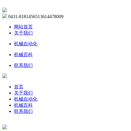
0431-81814565
13614478009
网站首页
关于我们
机械自动化
机械百科
联系我们
首页
关于我们
机械自动化
机械百科
联系我们