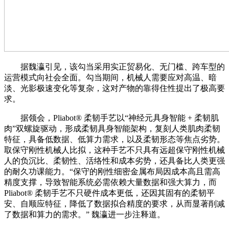
据魏瀛引见，该勾当采用实正贸易化、无门槛、跨车型的
运营模式向社会全面。勾当期间，机械人需要应对高温、暗
淡、光影极速变化等复杂，这对产物的靠得住性提出了极高要
求。
据领会，Pliabot® 柔韧手艺以“神经元具身智能 + 柔韧肌
肉”双螺旋驱动，形成柔韧具身智能架构，复刻人类肌肉柔韧
特征，具备低数据、低算力需求，以及柔韧形态等焦点劣势。
取保守刚性机械人比拟，这种手艺不只具有远超保守刚性机械
人的负沉比、柔韧性、活络性和成本劣势，还具备比人类更强
的耐久功课能力。“保守的刚性细密金属布局因成本高且需高
精度支撑，导致智能系统必需依赖大量数据和强大算力，而
Pliabot® 柔韧手艺不只硬件成本更低，还因其固有的柔韧平
安、自顺应特征，降低了数据拟合精度的要求，从而显著削减
了数据和算力的需求。” 魏瀛进一步注释道。