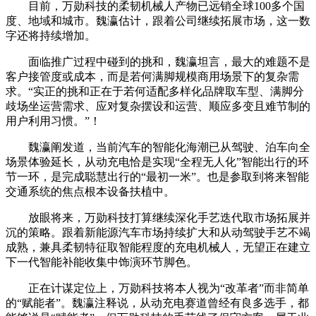
目前，万勋科技的柔韧机械人产物已远销全球100多个国
度、地域和城市。魏瀛估计，跟着公司继续拓展市场，这一数
字还将持续增加。
面临推广过程中碰到的挑和，魏瀛坦言，最大的难题不是
客户接管度或成本，而是若何满脚规模商用场景下的复杂需
求。“实正的挑和正在于若何适配多样化品牌取车型、满脚分
歧场坐运营需求、应对复杂摆设和运营、顺应多变且难节制的
用户利用习惯。”！
魏瀛阐发道，当前汽车的智能化海潮已从驾驶、泊车向全
场景体验延长，从动充电恰是实现“全程无人化”智能出行的环
节一环，是完成聪慧出行的“最初一米”。也是参取到将来智能
交通系统的焦点根本设备扶植中。
放眼将来，万勋科技打算继续深化手艺迭代取市场拓展并
沉的策略。跟着新能源汽车市场持续扩大和从动驾驶手艺不竭
成熟，兼具柔韧特征取智能程度的充电机械人，无望正在建立
下一代智能补能收集中饰演环节脚色。
正在计谋定位上，万勋科技将本人视为“改革者”而非简单
的“赋能者”。魏瀛注释说，从动充电赛道曾经有良多选手，都