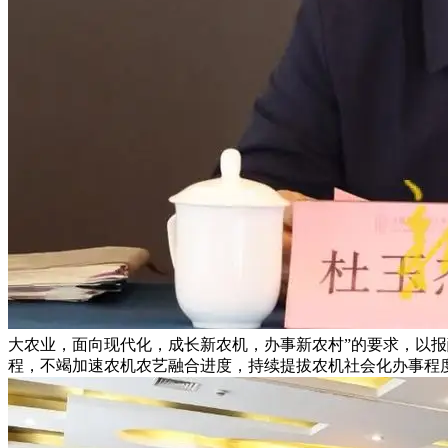
大农业，面向现代化，成长新农机，办事新农村”的要求，以
程，不竭加速农机农艺融合进度，持续提拔农机社会化办事程