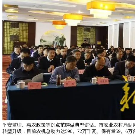
平安监理、惠农政策等沉点范畴做典型讲话。市农业农村局副局
转型升级，目前农机总动力达596。72万千瓦、保有量59。6