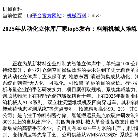
机械百科
当前位置：
bjl平台官方网站
>
机械百科
> div>
2025年从动化立体库厂家top5发布：料箱机械人堆垛
正在为某新材料企业打制的智能立体库中，单托盘1000公斤
持续攀升，企业对仓储空间操纵效率的要求达到了史无前例的高
的从动化立体库，正从保守的“堆放东西”演进为集成从动化、
系统正朝着“无人化、可视化、可预警”的标的目的成长。行业
析考量企业的手艺研发实力、项目案例取规模、系统集成能力
诺聪慧物流正在智能仓储范畴深耕近十年。正在2025年制制
箱机械人ACR系列、双立柱沉型堆垛机及四向穿越车。其料箱机
架载荷动态监测系统”等焦点专利，预警精度高达99。2%。其
公司）是专注于物料稠密存储、智能搬运及焦点软硬件研发制制
80%以上的自从出产率。其四向穿越机械人单台设备收支库效率可
取集成的高新手艺企业。公司具有30000+平方米的出产，累
别、变频调速等先辈手艺。公司供给从WMS/WCS软件系统到