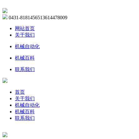
0431-81814565
13614478009
网站首页
关于我们
机械自动化
机械百科
联系我们
首页
关于我们
机械自动化
机械百科
联系我们