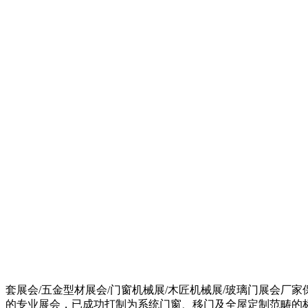
套展会/五金型材展会/门窗机械展/木匠机械展/玻璃门展会厂家
的专业展会，已成功打制为系统门窗、移门及全屋定制范畴的