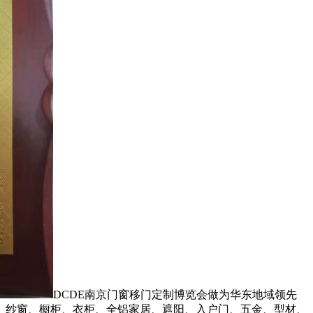
DCDE南京门窗移门定制博览会做为华东地域领先
、纱窗、橱柜、衣柜、全铝家居、遮阳、入户门、五金、型材、