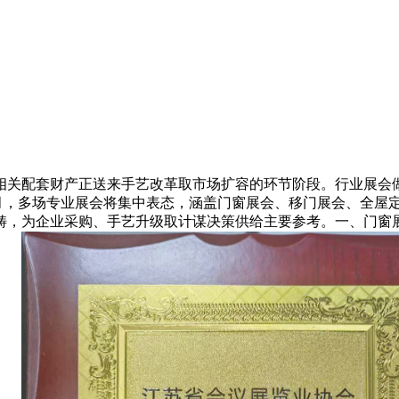
关配套财产正送来手艺改革取市场扩容的环节阶段。行业展会做
11 月，多场专业展会将集中表态，涵盖门窗展会、移门展会、全
，为企业采购、手艺升级取计谋决策供给主要参考。一、门窗展会/