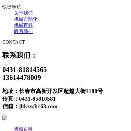
快捷导航
关于我们
机械自动化
机械百科
联系我们
CONTACT
联系我们：
0431-81814565
13614478009
地址：长春市高新开发区超越大街1188号
传真：0431-85810581
信箱：jltkxs@163.com
机械百科