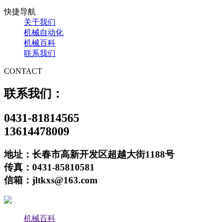
快捷导航
关于我们
机械自动化
机械百科
联系我们
CONTACT
联系我们：
0431-81814565
13614478009
地址：长春市高新开发区超越大街1188号
传真：0431-85810581
信箱：jltkxs@163.com
机械百科