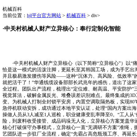
机械百科
当前位置：
bjl平台官方网站
>
机械百科
> div>
·中关村机械人财产立异核心：奉行定制化智能
·中关村机械人财产立异核心（以下简称“立异核心”）以“痛点
恰是这一模式的活泼注脚，更延长至其韩国工场，成为手艺出
并且极易激发腰伤等风险——这种“沉体力、高风险、低效率”
就把活干了！”华通线缆设备部部长武兆年的感伤，道出了这家
全过程。团队出产流程，梳理出“定位难、耐高温、平安防护”
视觉算法，破解金属反光、堆叠误差识别难点。最终集成的3D
变。为机械人打制全封锁平安房，内置空调取隔热板，实现80
急停机联动安拆，成功通过本地平安认证，处理“国内方案出海
操做人员从3人减至1人巡检，职业健康变乱率降至0。“工人从
险，到废料收受接管、成品码垛无人化，立异核心方案笼盖华通
核心打破保守办事模式，立异核心一直“无调研不方案”准绳，
艺团队进一步驻厂全流程，确定“先霸占高危瓶颈工序、再延长