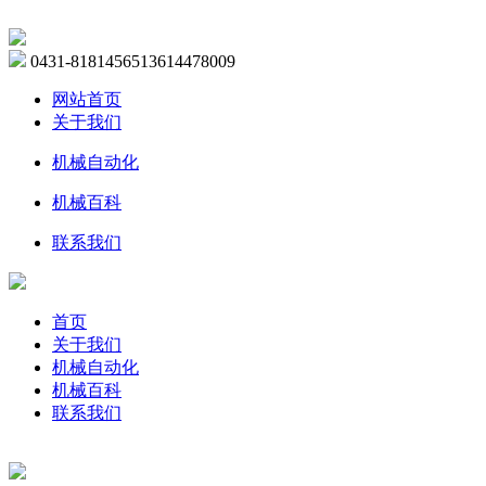
0431-81814565
13614478009
网站首页
关于我们
机械自动化
机械百科
联系我们
首页
关于我们
机械自动化
机械百科
联系我们