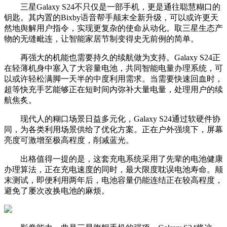
三星Galaxy S24不只仅是一部手机，更是通往聪慧糊口的
钥匙。其内置的Bixby语音帮手颠末全新升级，可以或许更天
然地舆解用户指令，实现更复杂的使命从动化。取三星生态产
物的无缝毗连，让智能家居节制变得史无前例的简单。
再强大的机能也需要持久的续航做为支持。Galaxy S24正
在轻薄机身中塞入了大容量电池，共同智能电量办理系统，可
以或许轻松满脚一天半的中度利用需求。当需要快速回血时，
超等快充手艺能够正在短时间内弥补大量电量，处理用户的续
航焦炙。
现代人的糊口场景日益多元化，Galaxy S24通过软硬件协
同，为各类利用场景供给了优化方案。正在户外强境下，屏幕
亮度可激增至极高程度，削减蓝光。
出格值得一提的是，这套充电系统采用了先辈的电池健康
办理算法，正在充电速度的同时，最大限度耽误电池寿命。颠
末测试，即便利用两年后，电池容量仍能连结正在较高程度，
避免了屡次改换电池的麻烦。