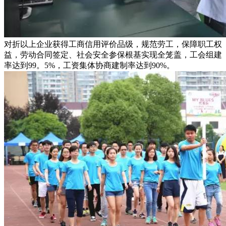
对折以上企业获得工商信用评价品级，规范劳工，保障职工权
益，劳动合同签定、社会安全参保根基实现全笼盖，工会组建
率达到99。5%，工资集体协商建制率达到90%。