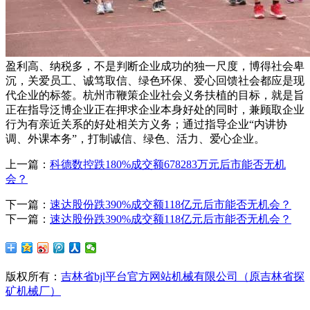
盈利高、纳税多，不是判断企业成功的独一尺度，博得社会卑
沉，关爱员工、诚笃取信、绿色环保、爱心回馈社会都应是现
代企业的标签。杭州市鞭策企业社会义务扶植的目标，就是旨
正在指导泛博企业正在押求企业本身好处的同时，兼顾取企业
行为有亲近关系的好处相关方义务；通过指导企业“内讲协
调、外课本务”，打制诚信、绿色、活力、爱心企业。
上一篇：
科德数控跌180%成交额678283万元后市能否无机
会？
下一篇：
速达股份跌390%成交额118亿元后市能否无机会？
下一篇：
速达股份跌390%成交额118亿元后市能否无机会？
版权所有：
吉林省bjl平台官方网站机械有限公司（原吉林省探
矿机械厂）