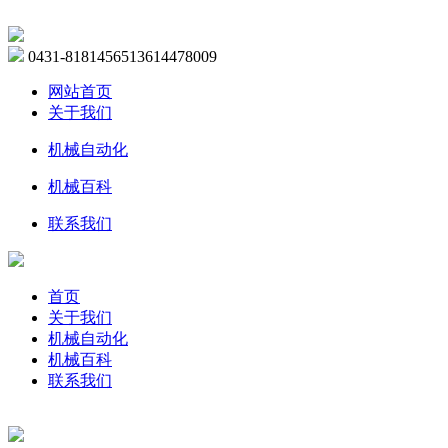
0431-81814565
13614478009
网站首页
关于我们
机械自动化
机械百科
联系我们
首页
关于我们
机械自动化
机械百科
联系我们