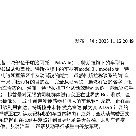
发布时间：2025-11-12 20:49
总部位于帕洛阿托（PaloAlto），特斯拉旗下的车型有
动驾驶。特斯拉旗下的车型有model 3，model x等。特
正在城市街道和室第区半从动驾驶的能力。虽然特斯拉称该系统为“全
多有一只手接触标的目的盘。完全从动驾驶，虽然有它的名字，但
汽车专家的。然而，特斯拉捍卫全从动驾驶的名称，声称这项手
起首是对无限的司机群体进行实正在世界的 Beta 测试。全
摄像头、12 个超声波传感器和强大的车载软件系统，正在高
odel X 继续利用雷达。特斯拉并未将 激光雷达 做为其 ADAS 计谋的一
Autosteer（帮帮正在标识表记标帜的车道内转向）之外，全从动驾驶还支
系统旨正在找到并遵照达到目标地的最无效径。从动车道变
同工做。从动泊车： 帮帮从动平行或垂曲停放车辆。