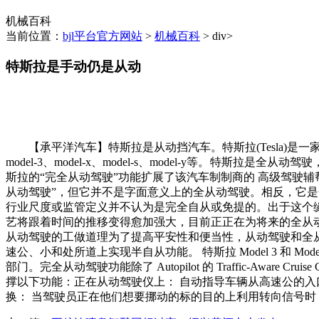
机械百科
当前位置：
bjl平台官方网站
>
机械百科
> div>
特斯拉是手动仍是从动
【承平洋汽车】特斯拉是从动挡汽车。特斯拉(Tesla)是一
model-3、model-x、model-s、model-y等。
特斯拉是全从动驾驶，
斯拉的“完全从动驾驶”功能扩展了该汽车制制商的 高级驾驶辅帮系
从动驾驶”，但它并不是字面意义上的全从动驾驶。相反，它是
行业尺度或监管定义并不认为是完全自从或免提的。出于这个
艺将跟着时间的推移变得愈加强大，目前正正在为将来的全从动
从动驾驶的工做道理为了提高平安性和便当性，从动驾驶和全从
速公、小和处所道上实现半自从功能。 特斯拉 Model 3 和 Model 
部门。完全从动驾驶功能除了 Autopilot 的 Traffic-Awa
撑以下功能：正在从动驾驶仪上： 自动指导车辆从高速公的
换： 当驾驶员正在他们想要挪动的标的目的上利用转向信号时，帮