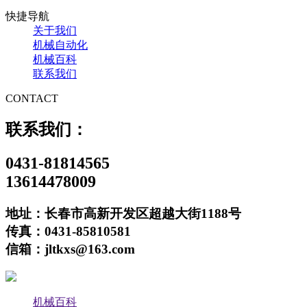
快捷导航
关于我们
机械自动化
机械百科
联系我们
CONTACT
联系我们：
0431-81814565
13614478009
地址：长春市高新开发区超越大街1188号
传真：0431-85810581
信箱：jltkxs@163.com
机械百科