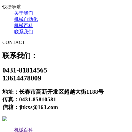
快捷导航
关于我们
机械自动化
机械百科
联系我们
CONTACT
联系我们：
0431-81814565
13614478009
地址：长春市高新开发区超越大街1188号
传真：0431-85810581
信箱：jltkxs@163.com
机械百科