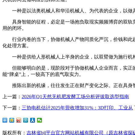
一种是以法奥机械人和华沿机械人、为代表的企业，以做具
具身智能的征程，必定是一场抱负取现实频频博弈的双轨竞
用的闭环。
行业内卷的当下，协做机械人产物同质化严沉，价钱和此起
化处理方案。
一种是供给人形机械人上半身的企业，以双臂做为施行机构
但能够明白的是，现阶段对于协做机械人企业而言，实正的胜
能“牌桌”上，一较高下的底气取实力。
推陈出新的机缘，往往发生正在财产变化之际。正在具身智
上一篇：
2026年Q1天然无机肥发酵工场分析评拔取选型指南
下一篇：
三协电机估计2025年营收增加31%：3D打印、工业从
版权所有：
吉林省bjl平台官方网站机械有限公司（原吉林省探