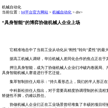
机械自动化
当前位置：
bjl平台官方网站
>
机械自动化
> div>
“具身智能”的博弈协做机械人企业上场
它精准地击中了当前工业从动化从“刚性”转向“柔性”的最
据高工机械人调研，华沿机械人差同化合作的焦点正在于其双
押注具身智能，成为了协做机械人企业们冲破内卷困局、斥地
具身智能机械人赛道进行手艺迁徙。
集萃智制担任人暗示：“持久看形态上，我们的半人形正在
中科新松担任人指出，对于需要高精度协调理制的长流程复
矫捷性不脚，仍难以胜任。
协做机械人企业们正在工业场景曾经堆集了丰硕的项目经验