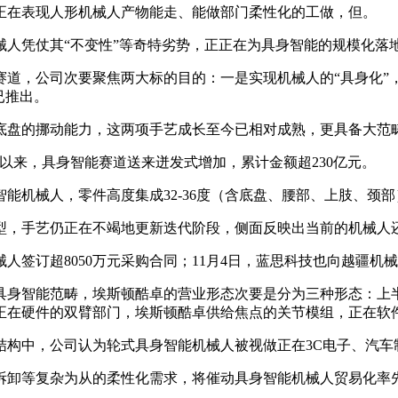
在表现人形机械人产物能走、能做部门柔性化的工做，但。
凭仗其“不变性”等奇特劣势，正正在为具身智能的规模化落
，公司次要聚焦两大标的目的：一是实现机械人的“具身化”
已推出。
盘的挪动能力，这两项手艺成长至今已相对成熟，更具备大范
以来，具身智能赛道送来迸发式增加，累计金额超230亿元。
械人，零件高度集成32-36度（含底盘、腰部、上肢、颈部）
，手艺仍正在不竭地更新迭代阶段，侧面反映出当前的机械人
签订超8050万元采购合同；11月4日，蓝思科技也向越疆机械
身智能范畴，埃斯顿酷卓的营业形态次要是分为三种形态：上半
正在硬件的双臂部门，埃斯顿酷卓供给焦点的关节模组，正在软
中，公司认为轮式具身智能机械人被视做正在3C电子、汽车
等复杂为从的柔性化需求，将催动具身智能机械人贸易化率先