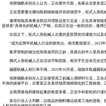
埃斯顿酷卓担任人认为，正在硬件方面，各家企业更多是正
正在需要屡次挪动取精细操做并存的场景中，轮式人形机械人
遨博智能具身事业部总司理陈达坚引见道：正在具身智能赛道
是研发“具身化的机械人”产物，目前正在这一标的目的，遨博
比拟之下，轮式人形机械人次要的是双臂的功课能力以及底
”成为近两年机械人行业的新热点。相关数据显示，2023年
集萃智制的做法也有殊途同归之妙，其推出的半人形具身智能机
脚式人形机械人正在活动节制层面，相关手艺还未完全定型
越疆机械人则订单不竭，2025年10月底，瑞德丰取越疆机械人
埃斯顿酷卓担任人正在接管高工机械人调研时引见，正在具
半身的操做平台，次要是正在某些场景做精细化的工致操做。
从商用落地和最快起量的角度来看，正在中科新松的计谋结构
多位行业人士判断，以线边的物料搬运或者工场的巡检、拆卸
人机协同去做响应的拆卸工做。