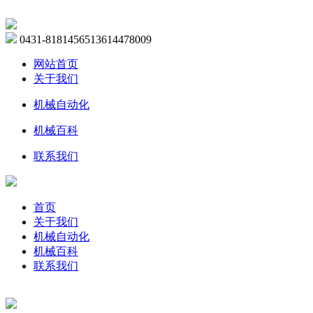
0431-81814565
13614478009
网站首页
关于我们
机械自动化
机械百科
联系我们
首页
关于我们
机械自动化
机械百科
联系我们