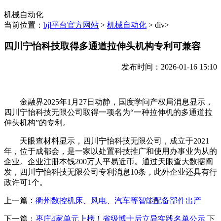
机械自动化
当前位置：
bjl平台官方网站
>
机械自动化
> div>
四川宁怡科技取得多通道拉伸头机构专利可兼容
发布时间：2026-01-16 15:10
金融界2025年1月27日动静，国度学问产权局消息显示，
四川宁怡科技无限公司取得一项名为“一种拉伸机的多通道拉
伸头机构”的专利。
天眼查材料显示，四川宁怡科技无限公司，成立于2021
年，位于成都会，是一家以处置科技推广和使用办事业为从的
企业。企业注册本钱200万人平易近币。通过天眼查大数据阐
发，四川宁怡科技无限公司专利消息10条，此外企业还具有行
政许可1个。
上一篇：
衢州数控机床、风电、汽车等智能配备部件出产
下一篇：
枣庄4家单元上榜！省级博士后立异实践名单公示
下