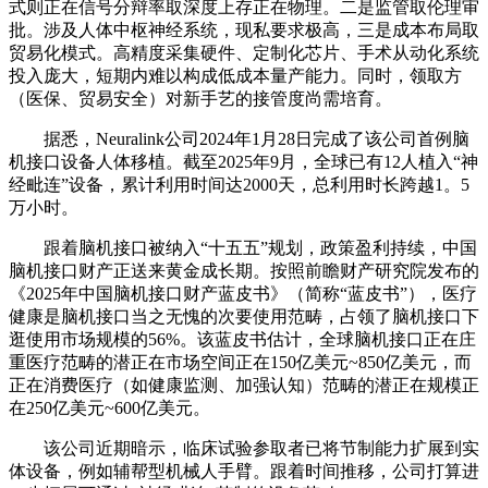
式则正在信号分辩率取深度上存正在物理。二是监管取伦理审
批。涉及人体中枢神经系统，现私要求极高，三是成本布局取
贸易化模式。高精度采集硬件、定制化芯片、手术从动化系统
投入庞大，短期内难以构成低成本量产能力。同时，领取方
（医保、贸易安全）对新手艺的接管度尚需培育。
据悉，Neuralink公司2024年1月28日完成了该公司首例脑
机接口设备人体移植。截至2025年9月，全球已有12人植入“神
经毗连”设备，累计利用时间达2000天，总利用时长跨越1。5
万小时。
跟着脑机接口被纳入“十五五”规划，政策盈利持续，中国
脑机接口财产正送来黄金成长期。按照前瞻财产研究院发布的
《2025年中国脑机接口财产蓝皮书》（简称“蓝皮书”），医疗
健康是脑机接口当之无愧的次要使用范畴，占领了脑机接口下
逛使用市场规模的56%。该蓝皮书估计，全球脑机接口正在庄
重医疗范畴的潜正在市场空间正在150亿美元~850亿美元，而
正在消费医疗（如健康监测、加强认知）范畴的潜正在规模正
在250亿美元~600亿美元。
该公司近期暗示，临床试验参取者已将节制能力扩展到实
体设备，例如辅帮型机械人手臂。跟着时间推移，公司打算进