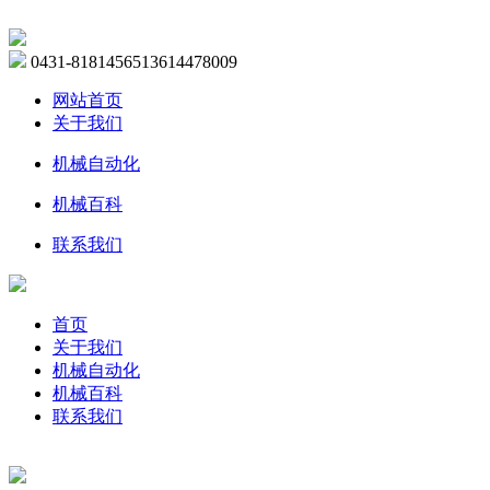
0431-81814565
13614478009
网站首页
关于我们
机械自动化
机械百科
联系我们
首页
关于我们
机械自动化
机械百科
联系我们