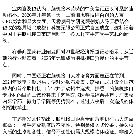
业内遍及也认为，脑机接术范畴的中美差距正以可见的速
度缩小。2026年开年第一天，由前脑虎科技结合创始人兼
CEO彭雷和昌大集团、天桥脑科学研究院创始人陈天桥结合
倡议的格局塔（成都）科技无限公司正式官宣成立，这标记着
中国正在脑机接口范畴启动了一条以超声手艺为手艺栈的新
线。
有券商医药行业阐发师对21世纪经济报道记者暗示，从近
期的行业动态看，2026年无望成为脑机接口贸易化的主要节
点。
同时，中国还正在脑机接口人才培育方面走正在前列。
2024年秋季学期起头，便对外颁布发表，该校正式开设全国范
畴内的首个脑机接口专业并启动招生选拔。据悉，的脑机接口
专业标的目的由该校将来手艺学院取医学院结合共建，汇集校
内医学部、微电子学院等劣势资本，通过入校后二次选拔的体
例招收学生。
前述阐发师也指出，脑机接口距离全面落地仍有几大焦点
壁垒：一是手艺成熟度取不变性。特别是侵入式设备，持久植
入后的生物相容性、信号不变性仍需大规模临床验证。非侵入