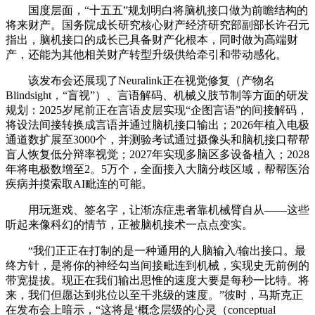
国度层面，“十五五”规划明白将脑机接口做为前瞻结构的
将来财产。国务院成长研究核心财产经济研究部副部长许召元
指出，脑机接口的成长已具备财产化根本，同时做为高端财
产，还能为其他相关财产转型升级供给牵引和带动感化。
该发布会还展现了Neuralink正在视觉修复（产物名
Blindsight，“盲视”）、言语解码、机械义肢节制等方面的研发
规划：2025岁尾前正在言语皮层实现“企图言语”的间接解码，
将设法间接转换成言语并通过脑机接口输出；2026年植入电极
通道数扩展至3000个，并测验考试通过摄像头和脑机接口帮帮
盲人恢复低分辩率视觉；2027年实现多脑区多设备植入；2028
年将电极数增至2。5万个，全面接入大脑分歧区域，帮帮医治
疾病并摸索取AI毗连的可能。
用玩逛戏、签名字，让渐冻症患者靠机械臂自从——这些
听起来像科幻的情节，正被脑机接术一点点变实。
“我们正正在打制的是一种通用的人脑输入/输出接口。最
终方针，是将你的神经勾当间接毗连到机械，实现史无前例的
带宽提拔。现正在我们输出思惟的速度大要是每秒一比特。将
来，我们但愿达到兆位以至千兆级的速度。”彼时，马斯克正
在发布会上暗示，“这将是‘概念层级的心灵（conceptual