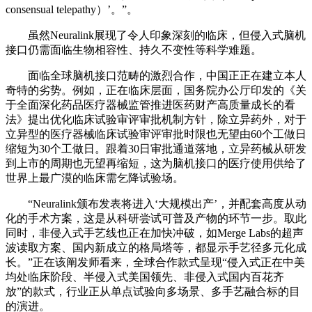
consensual telepathy）’。”。
虽然Neuralink展现了令人印象深刻的临床，但侵入式脑机
接口仍需面临生物相容性、持久不变性等科学难题。
面临全球脑机接口范畴的激烈合作，中国正正在建立本人
奇特的劣势。例如，正在临床层面，国务院办公厅印发的《关
于全面深化药品医疗器械监管推进医药财产高质量成长的看
法》提出优化临床试验审评审批机制方针，除立异药外，对于
立异型的医疗器械临床试验审评审批时限也无望由60个工做日
缩短为30个工做日。跟着30日审批通道落地，立异药械从研发
到上市的周期也无望再缩短，这为脑机接口的医疗使用供给了
世界上最广漠的临床需乞降试验场。
“Neuralink颁布发表将进入‘大规模出产’，并配套高度从动
化的手术方案，这是从科研尝试可普及产物的环节一步。取此
同时，非侵入式手艺线也正在加快冲破，如Merge Labs的超声
波读取方案、国内新成立的格局塔等，都显示手艺径多元化成
长。”正在该阐发师看来，全球合作款式呈现“侵入式正在中美
均处临床阶段、半侵入式美国领先、非侵入式国内百花齐
放”的款式，行业正从单点试验向多场景、多手艺融合标的目
的演进。