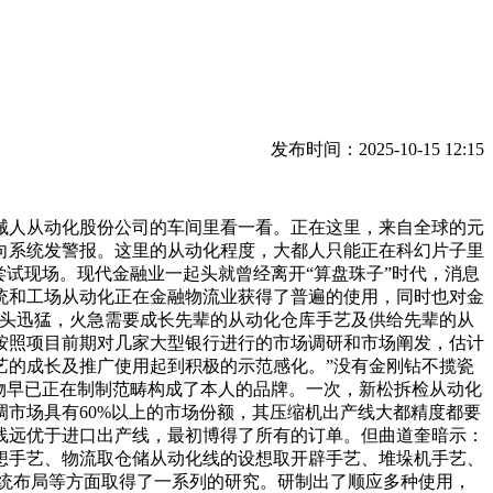
发布时间：2025-10-15 12:15
人从动化股份公司的车间里看一看。正在这里，来自全球的元
向系统发警报。这里的从动化程度，大都人只能正在科幻片子里
试现场。现代金融业一起头就曾经离开“算盘珠子”时代，消息
统和工场从动化正在金融物流业获得了普遍的使用，同时也对金
势头迅猛，火急需要成长先辈的从动化仓库手艺及供给先辈的从
按照项目前期对几家大型银行进行的市场调研和市场阐发，估计
艺的成长及推广使用起到积极的示范感化。”没有金刚钻不揽瓷
产物早已正在制制范畴构成了本人的品牌。一次，新松拆检从动化
调市场具有60%以上的市场份额，其压缩机出产线大都精度都要
线远优于进口出产线，最初博得了所有的订单。但曲道奎暗示：
想手艺、物流取仓储从动化线的设想取开辟手艺、堆垛机手艺、
统布局等方面取得了一系列的研究。研制出了顺应多种使用，