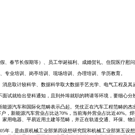
假、春节长假期等）、员工华诞福利、成婚贺礼、住院医疗慰问
、专业培训、岗亭培训、现场培训、办理培训、学历教育。
息取计较科学、数据科学取大数据手艺光学、电气工程及其从
面试就给出登科通知，且到外埠就职的聘请等环境，要细心分
能源汽车和国际化范畴表示凸起。凭仗正在汽车工程范畴的杰出
程客户，新能源汽车营业占比达70%，当前海外营业占比近40%
、家用电器、平易近用土建等范畴，并正在轨道交通、环保、物
005年，是由原机械工业部第四设想研究院和机械工业部第五设想