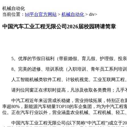
机械自动化
当前位置：
bjl平台官方网站
>
机械自动化
> div>
中国汽车工业工程无限公司2026届校园聘请简章
5。优厚的节假日福利（带薪婚假、育儿假、护理假、投亲
8。完美的进修、培训系统（入职培训、青年员工系列培训
人工智能机械类软件工程、计较机视觉、工业互联网工程、消
请列位同窗正在求职时提高，凡涉及收取各类费用；几乎不
中汽工程近年来运营成长稳健，营业持续拓展，特别正在新
率超80%，新能源汽车销量TOP10的车企集团，均为中汽工
位。正在汽车行业以外，营业涵盖农业机械、工程机械、轻工
中国汽车工业工程无限公司(以下简称“中汽工程”)成立于2