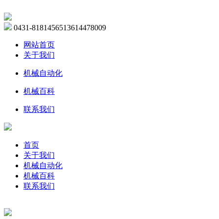
0431-81814565
13614478009
网站首页
关于我们
机械自动化
机械百科
联系我们
首页
关于我们
机械自动化
机械百科
联系我们