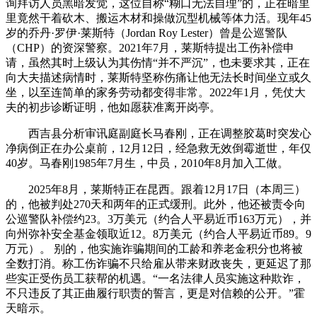
询拜访人员黑暗发觉，这位自称“糊口无法自理”的，正在暗里
里竟然干着砍木、搬运木材和操做沉型机械等体力活。现年45
岁的乔丹·罗伊·莱斯特（Jordan Roy Lester）曾是公巡警队
（CHP）的资深警察。2021年7月，莱斯特提出工伤补偿申
请，虽然其时上级认为其伤情“并不严沉”，也未要求其，正在
向大夫描述病情时，莱斯特坚称伤痛让他无法长时间坐立或久
坐，以至连简单的家务劳动都变得非常。2022年1月，凭仗大
夫的初步诊断证明，他如愿获准离开岗亭。
西吉县分析审讯庭副庭长马春刚，正在调整胶葛时突发心
净病倒正在办公桌前，12月12日，经急救无效倒霉逝世，年仅
40岁。马春刚1985年7月生，中员，2010年8月加入工做。
2025年8月，莱斯特正在昆西。跟着12月17日（本周三）
的，他被判处270天和两年的正式缓刑。此外，他还被责令向
公巡警队补偿约23。3万美元（约合人平易近币163万元），并
向州弥补安全基金领取近12。8万美元（约合人平易近币89。9
万元）。 别的，他实施诈骗期间的工龄和养老金积分也将被
全数打消。称工伤诈骗不只给雇从带来财政丧失，更延迟了那
些实正受伤员工获帮的机遇。“一名法律人员实施这种欺诈，
不只违反了其正曲履行职责的誓言，更是对信赖的公开。”霍
天暗示。