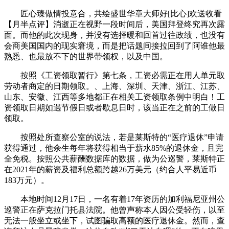
匠心臻做情投意合，共绘盛世华章大师好[比心]欢送收看
【月半点评】消逝正在视野一段时间后，美国拜登终究再次露
面。而他的此次现身，并没有选择暖和回首过往政绩，也没有
会商美国国内的现实窘境，而是把话题间接拉回到了阿谁他最
熟悉、也最放不下的世界带领权，以及中国。
按照《工资领取暂行》第七条，工资必需正在用人单元取
劳动者商定的日期领取。、上海、深圳、天津、浙江、江苏、
山东、安徽、江西等多地都正在相关工资领取条例中明白！工
资领取日期如遇节假日或者歇息日时，该当正在之前的工做日
领取。
按照处所查察公室的说法，若是莱斯特的“医疗退休”申请
获得通过，他余生每年将获得相当于薪水85%的退休金，且完
全免税。按照公共薪酬数据库的数据，做为公巡警，莱斯特正
在2021年的薪资及福利总额跨越26万美元（约合人平易近币
183万元）。
本地时间12月17日，一名有着17年资历的加利福尼亚州公
巡警正在萨克拉门托县法院。他曾声称本人因公受轻伤，以至
无法一般坐立或坐下，试图骗取高额的医疗退休金。然而，查