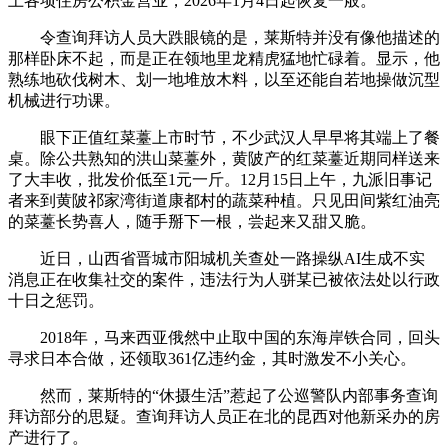
上各项住房公积金营业，2026年1月4日起恢复一般。
令查询拜访人员大跌眼镜的是，莱斯特并没有像他描述的
那样卧床不起，而是正在领地里龙精虎猛地忙碌着。显示，他
熟练地砍伐树木、划一地堆放木料，以至还能自若地操做沉型
机械进行功课。
眼下正值红菜薹上市时节，不少武汉人早早将其端上了餐
桌。除公共熟知的洪山菜薹外，黄陂产的红菜薹近期同样送来
了大丰收，批发价低至1元一斤。12月15日上午，九派旧事记
者来到黄陂祁家湾街道康都村的蔬菜种植。只见田间紫红油亮
的菜薹长势喜人，随手掰下一根，尝起来又甜又脆。
近日，山西省晋城市阳城机关查处一路操纵AI生成不实
消息正在收集社交的案件，违法行为人骈某已被依法处以行政
十日之惩罚。
2018年，马来西亚俄然中止取中国的东海岸铁合同，回头
寻求日本合做，还领取361亿违约金，其时激发不小关心。
然而，莱斯特的“休摄生活”惹起了公巡警队内部事务查询
拜访部分的思疑。查询拜访人员正在北的昆西对他新采办的房
产进行了。