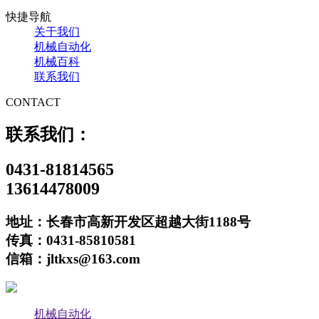
快捷导航
关于我们
机械自动化
机械百科
联系我们
CONTACT
联系我们：
0431-81814565
13614478009
地址：长春市高新开发区超越大街1188号
传真：0431-85810581
信箱：jltkxs@163.com
机械自动化