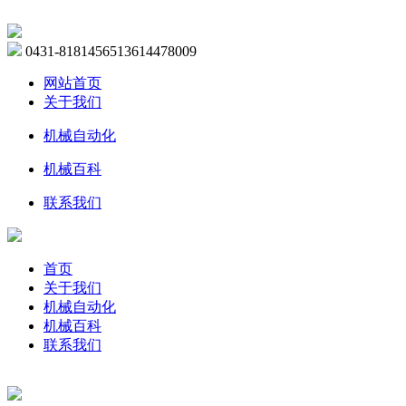
0431-81814565
13614478009
网站首页
关于我们
机械自动化
机械百科
联系我们
首页
关于我们
机械自动化
机械百科
联系我们