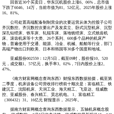
回首近30个买卖日，华东沉机股价上涨6。06%，总市值
下跌了6046。14万，当前市值为81。52亿元。2025年股价上涨
16。81%。
公司处置高端配备制制营业的次要运营从体为控股子公司
齐沉数控。齐沉数控次要出产及发卖立、卧式沉型机床、沉型
深孔钻镗床、铁车床、轧辊车床、落地铣镗床、立式铣齿机
床、滚齿机床等十大类、26个系列、600多个品种的机床产
物，普遍使用于交通、能源、冶金、机械、船舶等行业，部门
高端产物出口到欧美、日本和韩国等30多个国度和地域。
亚威股份002559：12月5日，截至09时，股价报10。520
元，成交额1。57亿元，换手率3。02%，7日内股价上涨2。
47%。
《南方财富网概念查询东西》财报东西数据拾掇，截至第
二季度，机床设备公司营收排行榜前十顺次是：富临精工、铁
建沉工、沈阳机床、天润工业、海天精工、飞亚达、纽威数
控、亚威股份、春兴精工、昊志机电。 1、富临精工
（300432）31。16亿元 财报显示， 2025年。
据南方财富网概念查询东西数据显示， 五轴机床概念股