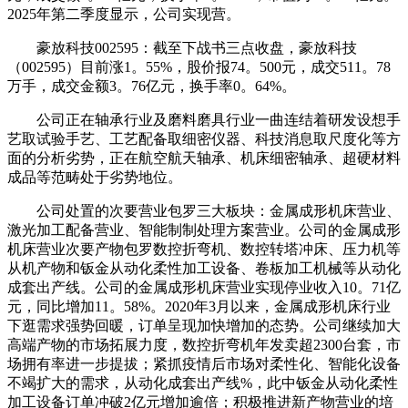
2025年第二季度显示，公司实现营。
豪放科技002595：截至下战书三点收盘，豪放科技
（002595）目前涨1。55%，股价报74。500元，成交511。78
万手，成交金额3。76亿元，换手率0。64%。
公司正在轴承行业及磨料磨具行业一曲连结着研发设想手
艺取试验手艺、工艺配备取细密仪器、科技消息取尺度化等方
面的分析劣势，正在航空航天轴承、机床细密轴承、超硬材料
成品等范畴处于劣势地位。
公司处置的次要营业包罗三大板块：金属成形机床营业、
激光加工配备营业、智能制制处理方案营业。公司的金属成形
机床营业次要产物包罗数控折弯机、数控转塔冲床、压力机等
从机产物和钣金从动化柔性加工设备、卷板加工机械等从动化
成套出产线。公司的金属成形机床营业实现停业收入10。71亿
元，同比增加11。58%。2020年3月以来，金属成形机床行业
下逛需求强势回暖，订单呈现加快增加的态势。公司继续加大
高端产物的市场拓展力度，数控折弯机年发卖超2300台套，市
场拥有率进一步提拔；紧抓疫情后市场对柔性化、智能化设备
不竭扩大的需求，从动化成套出产线%，此中钣金从动化柔性
加工设备订单冲破2亿元增加逾倍；积极推进新产物营业的培