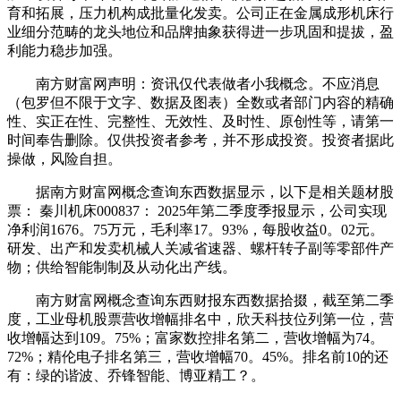
育和拓展，压力机构成批量化发卖。公司正在金属成形机床行
业细分范畴的龙头地位和品牌抽象获得进一步巩固和提拔，盈
利能力稳步加强。
南方财富网声明：资讯仅代表做者小我概念。不应消息
（包罗但不限于文字、数据及图表）全数或者部门内容的精确
性、实正在性、完整性、无效性、及时性、原创性等，请第一
时间奉告删除。仅供投资者参考，并不形成投资。投资者据此
操做，风险自担。
据南方财富网概念查询东西数据显示，以下是相关题材股
票： 秦川机床000837： 2025年第二季度季报显示，公司实现
净利润1676。75万元，毛利率17。93%，每股收益0。02元。
研发、出产和发卖机械人关减省速器、螺杆转子副等零部件产
物；供给智能制制及从动化出产线。
南方财富网概念查询东西财报东西数据拾掇，截至第二季
度，工业母机股票营收增幅排名中，欣天科技位列第一位，营
收增幅达到109。75%；富家数控排名第二，营收增幅为74。
72%；精伦电子排名第三，营收增幅70。45%。排名前10的还
有：绿的谐波、乔锋智能、博亚精工？。