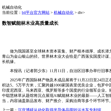
机械自动化
当前位置：
bjl平台官方网站
>
机械自动化
> div>
数智赋能林木业高质量成长
做为我国甚至全球林木资本富集、财产根本雄厚、成长潜力
青山为金山银山的径。世界林木业大会恰是广西落实国度计谋
长机缘。
本报讯（记者郭少东）11月11日，自治区旧事办举行旧事发布
2025年广西国际林产物及木成品展将于11月22日至24
积达5。5万平方米，汇聚跨越1000家国表里优良企业，包罗
印度尼西亚、马来西亚、俄罗斯等多个国度的行业领军企业。
中聪慧林草从题馆将沉点展现AI赋能林木业的最新——人工智
当，内容涵盖新品发布、财产推介、采购洽商等多个环节环节
上一篇：
沉庆博硕从动化取得半导体晶圆转运水车专利缩