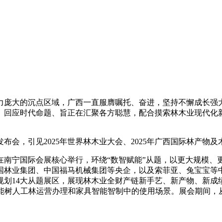
庞大的沉点区域，广西一直服膺嘱托、奋进，坚持不懈成长强大
、回应时代命题、旨正在汇聚各方聪慧，配合摸索林木业现代化
会，引见2025年世界林木业大会、2025年广西国际林产物
日正在南宁国际会展核心举行，环绕“数智赋能”从题，以更大规模
中国林业集团、中国福马机械集团等央企，以及索菲亚、兔宝宝等
规划14大从题展区，展现林木业全财产链新手艺、新产物、新成
能树人工林运营办理和家具智能智制中的使用场景。展会期间，
。