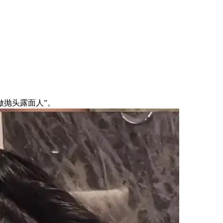
抛头露面人”。