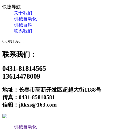
快捷导航
关于我们
机械自动化
机械百科
联系我们
CONTACT
联系我们：
0431-81814565
13614478009
地址：长春市高新开发区超越大街1188号
传真：0431-85810581
信箱：jltkxs@163.com
机械自动化