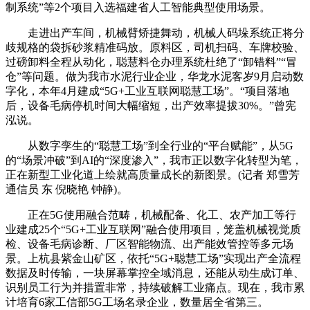
制系统”等2个项目入选福建省人工智能典型使用场景。
走进出产车间，机械臂矫捷舞动，机械人码垛系统正将分
歧规格的袋拆砂浆精准码放。原料区，司机扫码、车牌校验、
过磅卸料全程从动化，聪慧料仓办理系统杜绝了“卸错料”“冒
仓”等问题。做为我市水泥行业企业，华龙水泥客岁9月启动数
字化，本年4月建成“5G+工业互联网聪慧工场”。“项目落地
后，设备毛病停机时间大幅缩短，出产效率提拔30%。”曾宪
泓说。
从数字孪生的“聪慧工场”到全行业的“平台赋能”，从5G
的“场景冲破”到AI的“深度渗入”，我市正以数字化转型为笔，
正在新型工业化道上绘就高质量成长的新图景。(记者 郑雪芳
通信员 东 倪晓艳 钟静)。
正在5G使用融合范畴，机械配备、化工、农产加工等行
业建成25个“5G+工业互联网”融合使用项目，笼盖机械视觉质
检、设备毛病诊断、厂区智能物流、出产能效管控等多元场
景。上杭县紫金山矿区，依托“5G+聪慧工场”实现出产全流程
数据及时传输，一块屏幕掌控全域消息，还能从动生成订单、
识别员工行为并措置非常，持续破解工业痛点。现在，我市累
计培育6家工信部5G工场名录企业，数量居全省第三。