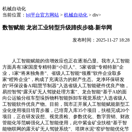
机械自动化
当前位置：
bjl平台官方网站
>
机械自动化
> div>
数智赋能 龙岩工业转型升级蹄疾步稳-新华网
发布时间：2025-11-27 18:28
人工智能赋能的倍增效应也正在逐渐凸显。我市人工智能
方面具有3家国度专精特新“小巨人”、5家省级“专精特新”企
业，1家“将来独角兽”、省级人工智能“领雁”软件企业取多
家“瞪羚企业”，构成了充满活力的财产生态。龙净环保研发
的“环保设备AI聪慧节制器”入选省级人工智能硬件优良产物，
易控智驾“露天矿无人驾驶处理方案”、龙合智能“基于AI的面
向公运输分歧车型垛拆物料智能拆卸车视觉系统”入选省级人
工智能软件优良产物。目前，我市正开展人工智能赋能新型工
业化使用项目培育步履，已培育入库35个项目，扶植完成20个
项目，正在研发设想、视觉质检、参数优化、数字营销、财政
管能化等范畴强化人工智能使用，此中紫金矿业扶植“基于智
能物联网的露天矿无人驾驶系统”、塔牌水泥“窑炉智能优化节