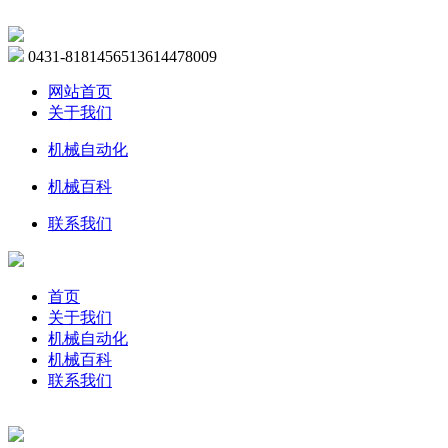
0431-81814565
13614478009
网站首页
关于我们
机械自动化
机械百科
联系我们
首页
关于我们
机械自动化
机械百科
联系我们