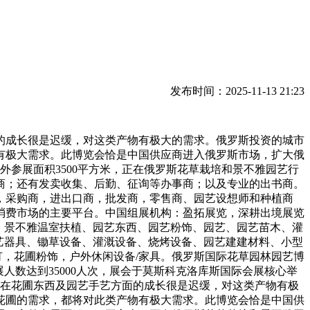
发布时间：2025-11-13 21:23
成长很是迟缓，对这类产物有极大的需求。俄罗斯投资的城市
有极大需求。此博览会恰是中国供应商进入俄罗斯市场，扩大俄
外参展面积3500平方米，正在俄罗斯花草栽培和景不雅园艺行
行商；还有发卖收集、后勤、征询等办事商；以及专业的出书商。
，采购商，进出口商，批发商，零售商、园艺设想师和种植商
消费市场的主要平台。中国组展机构：盈拓展览，深耕出境展览
护、景不雅温室扶植、园艺东西、园艺粉饰、园艺、园艺苗木、灌
艺器具、锄草设备、灌溉设备、烧烤设备、园艺建建材料、小型
灯，花圃粉饰，户外休闲设备/家具。俄罗斯国际花草园林园艺博
展，参展人数达到35000人次，展会于莫斯科克洛库斯国际会展核心举
正在花圃东西及园艺手艺方面的成长很是迟缓，对这类产物有极
花圃的需求，都将对此类产物有极大需求。此博览会恰是中国供