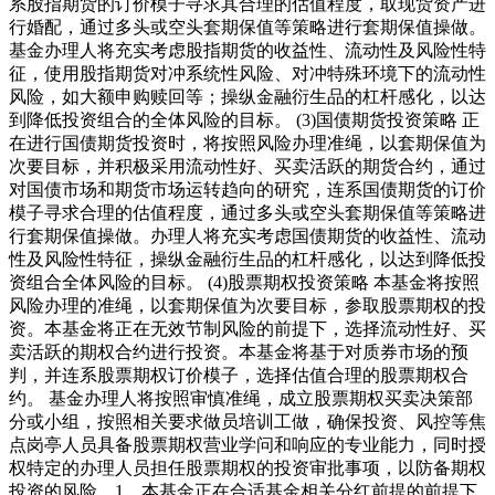
系股指期货的订价模子寻求其合理的估值程度，取现货资产进
行婚配，通过多头或空头套期保值等策略进行套期保值操做。
基金办理人将充实考虑股指期货的收益性、流动性及风险性特
征，使用股指期货对冲系统性风险、对冲特殊环境下的流动性
风险，如大额申购赎回等；操纵金融衍生品的杠杆感化，以达
到降低投资组合的全体风险的目标。 (3)国债期货投资策略 正
在进行国债期货投资时，将按照风险办理准绳，以套期保值为
次要目标，并积极采用流动性好、买卖活跃的期货合约，通过
对国债市场和期货市场运转趋向的研究，连系国债期货的订价
模子寻求合理的估值程度，通过多头或空头套期保值等策略进
行套期保值操做。办理人将充实考虑国债期货的收益性、流动
性及风险性特征，操纵金融衍生品的杠杆感化，以达到降低投
资组合全体风险的目标。 (4)股票期权投资策略 本基金将按照
风险办理的准绳，以套期保值为次要目标，参取股票期权的投
资。本基金将正在无效节制风险的前提下，选择流动性好、买
卖活跃的期权合约进行投资。本基金将基于对质券市场的预
判，并连系股票期权订价模子，选择估值合理的股票期权合
约。 基金办理人将按照审慎准绳，成立股票期权买卖决策部
分或小组，按照相关要求做员培训工做，确保投资、风控等焦
点岗亭人员具备股票期权营业学问和响应的专业能力，同时授
权特定的办理人员担任股票期权的投资审批事项，以防备期权
投资的风险。1、本基金正在合适基金相关分红前提的前提下