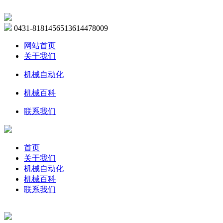
0431-81814565
13614478009
网站首页
关于我们
机械自动化
机械百科
联系我们
首页
关于我们
机械自动化
机械百科
联系我们