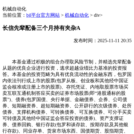
机械自动化
当前位置：
bjl平台官方网站
>
机械自动化
> div>
长信先辈配备三个月持有夹杂A
发布时间：2025-11-11 20:35
本基金通过积极的组合办理取风险节制，并精选先辈配备
从题的优良企业进行投资，逃求超越业绩比力基准的投资报
答。本基金的投资范畴为具有优良流动性的金融东西，包罗国
内依法刊行或上市的股票(包罗从板、创业板和其他经中国证
监会核准或注册上市的股票)、存托凭证、内地取股票市场买
卖互联互通机制答应买卖的证券市场股票(即“港股通标的股
票”)、债券(包罗国债、央行单据、金融债券、企券、公司债
券、短期融资券、超短期融资券、公开辟行的次级债券、处所
债券、支撑机构债券、可转换债券、可互换债券、可分手买卖
可转债及其他经中国证监会答应投资的债券)、资产支撑证
券、债券回购、银行存款(包罗和谈存款、按期存款及其他银
行存款)、同业存单、货泉市场东西、国债期货、股指期货、