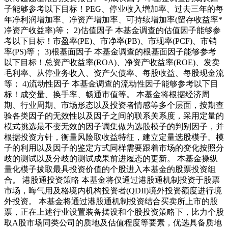
子能够参考以下目标！PEG、停业收入增加率、过去三年的每
年净利润增加率、净资产增加率、可持续增加率(留存收益率*
净资产收益率)等； 2)估值因子 本基金调查的估值因子能够参
考以下目标！市盈率(PE)、市净率(PB)、市现率(PCF)、市销
率(PS)等； 3)根基面因子 本基金调查的根基面因子能够参考
以下目标！总资产收益率(ROA)、净资产收益率(ROE)、发卖
毛利率、从停业务收入、资产欠债率、每股收益、每股现金流
等； 4)流动性因子 本基金调查的流动性因子能够参考以下目
标！成交量、换手率、畅通市值等。 本基金将根据经济周
期、行业周期、市场形态以及投资者情感等多个层面，按期查
验各类因子的无效性以及因子之间的联系关系度，采用定量的
模式挑选最不变无效的因子调集做为选股模子的判别因子，并
根据投资方针，衡量风险取收益特征，建立定量选股模子。模
子的利用以及因子的鉴定方式同样需要跟着市场的变化按照分
歧的测试以及分歧的测试成果前进履态的更新。 本基金操纵
量化模子拔取最具投资价值的个股进入本基金的股票投资组
合。 港股通投资策略 本基金将仅通过港股通机制投资于股票
市场，晦气用及格境内机构投资者(QDII)境外投资额度进行境
外投资。 本基金将通过港股通机制投资结合买卖所上市的股
票，正在上述行业设置装备摆设和个股投资策略下，比力个股
取A股市场同类公司的质地及估值程度等要素，优选具备质地