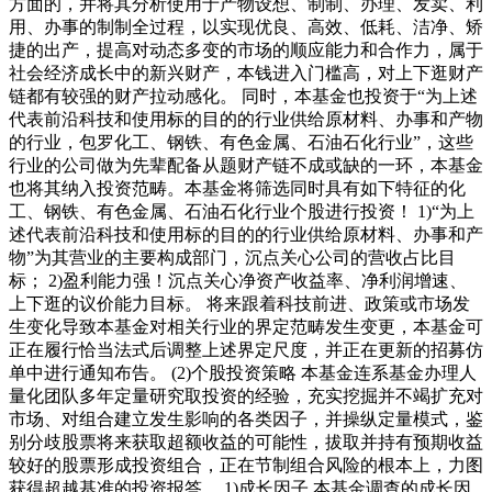
方面的，并将其分析使用于产物设想、制制、办理、发卖、利
用、办事的制制全过程，以实现优良、高效、低耗、洁净、矫
捷的出产，提高对动态多变的市场的顺应能力和合作力，属于
社会经济成长中的新兴财产，本钱进入门槛高，对上下逛财产
链都有较强的财产拉动感化。 同时，本基金也投资于“为上述
代表前沿科技和使用标的目的的行业供给原材料、办事和产物
的行业，包罗化工、钢铁、有色金属、石油石化行业”，这些
行业的公司做为先辈配备从题财产链不成或缺的一环，本基金
也将其纳入投资范畴。本基金将筛选同时具有如下特征的化
工、钢铁、有色金属、石油石化行业个股进行投资！ 1)“为上
述代表前沿科技和使用标的目的的行业供给原材料、办事和产
物”为其营业的主要构成部门，沉点关心公司的营收占比目
标； 2)盈利能力强！沉点关心净资产收益率、净利润增速、
上下逛的议价能力目标。 将来跟着科技前进、政策或市场发
生变化导致本基金对相关行业的界定范畴发生变更，本基金可
正在履行恰当法式后调整上述界定尺度，并正在更新的招募仿
单中进行通知布告。 (2)个股投资策略 本基金连系基金办理人
量化团队多年定量研究取投资的经验，充实挖掘并不竭扩充对
市场、对组合建立发生影响的各类因子，并操纵定量模式，鉴
别分歧股票将来获取超额收益的可能性，拔取并持有预期收益
较好的股票形成投资组合，正在节制组合风险的根本上，力图
获得超越基准的投资报答。 1)成长因子 本基金调查的成长因