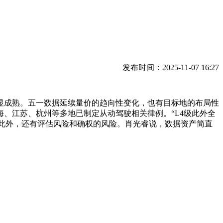
发布时间：2025-11-07 16:27
成熟。五一数据延续量价的趋向性变化，也有目标地的布局性
、江苏、杭州等多地已制定从动驾驶相关律例。“L4级此外全
称。此外，还有评估风险和确权的风险。肖光睿说，数据资产简直