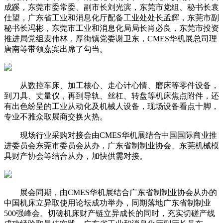
成蹊，东莞市委常委、副市长刘光滨，东莞市党组、秘书长袁
仕望，广东省工业和消息化厅配备工业处处长孟辉，东莞市副
秘书长冯彬，东莞市工业和消息化局局长肖必良，东莞市投资
推进局党组麦伟林，厚街镇党委谢卫东，CMES华机展总司理
唐南等带领嘉宾出席了勾当。
从数控车床、加工核心、走心计心情、磨床等零件设备，
到刀具、丈量仪，再到导轨、丝杠、转盘等机床焦点附件，还
有出色纷呈的工业从动化及机械人设备，现场设备看点十脚，
专业不雅众取展商交换火热。
现场行业采购对接会由CMES华机展结合中国国际商业推
进委员会东莞市委员会从办，广东省制制业协会、东莞机械模
具财产协会等结合从办，加快供需对接。
展会同期，由CMES华机展结合广东省制制业协会从办的
中国机床立异取使用论坛成功举办，同期落地广东省制制业
500强峰会。切磋机床财产链立异成长的同时，充实切磋产线