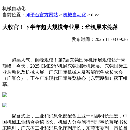
机械自动化
当前位置：
bjl平台官方网站
>
机械自动化
> div>
大收官！下半年超大规模专业展：华机展东莞落
发布时间：2025-11-03 09:36
超高人气、颠峰规模！第7届东莞国际机床展规模达汗青
颠峰！今天，2025 CMES华机展东莞国际机床展、东莞国际工
业从动化及机械人展、广东国际机械人及智能配备成长大会
（广智会），正在广东现代国际展览核心（东莞厚街）落下帷
幕。
揭幕式上，工业和消息化部配备工业一司副司长汪宏，中
国机械工业结合会秘书长、机械人分会施行副理事长兼秘书长
宋晓刚，广东省工业和消息化厅副厅长，东莞市委副、市长吕