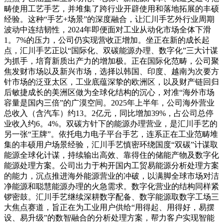
畴使用工艺手艺，并堆集了跨行业开辟使用和落地拓展的丰硕
经验。这种“手艺+场景”的深度融合，让汇川手艺外行业周期
波动中连结韧性，2024年即便面对工业从动化市场全体下滑
1。7%的压力，公司仍实现营收正增加。坐正在新的成长起
点，汇川手艺正以“国际化、双碳能源办理、数字化”三大计谋
为抓手，培育新质出产力的增加极。正在国际化范畴，公司聚
焦发财市场以及新兴市场，选择以韩国、印度、越南为次要方
针市场的泛亚太区，工业底蕴深挚的欧洲区，以及财产链回归
后敏捷成长的美洲区做为全球化结构的沉心，对准“海外市场
容量是国内三倍”的广漠空间。2025年上半年，公司海外营业
总收入（含汽车）约13。2亿元，同比增加39%，占公司总停
业收入约6。4%。双碳方针下的能源办理营业，是汇川手艺的
另一张“王牌”。依托电力电子平台手艺，连系正在工业范畴堆
集的丰硕用户场景经验，汇川手艺慎密环绕国度“双碳”计谋取
能源全球化计谋，持续输出高效、靠得住的储能产物及数字化
能源处理方案。公司出力于构开国内工贸易能源分析处理方案
的能力，沉点推进海外能源营业的冲破，以满脚全球市场对洁
净能源和聪慧能源办理的火急需求。数字化营业的结构同样紧
锣密鼓。汇川手艺继续深耕数字配备、数字能源取数字工场三
大焦点赛道，旨正在为工业用户供给“用得起、用得好，易摆
设、易升级”的数智融合的分析处理方案，帮力客户实现智能