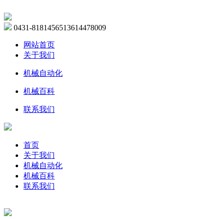
0431-81814565
13614478009
网站首页
关于我们
机械自动化
机械百科
联系我们
首页
关于我们
机械自动化
机械百科
联系我们