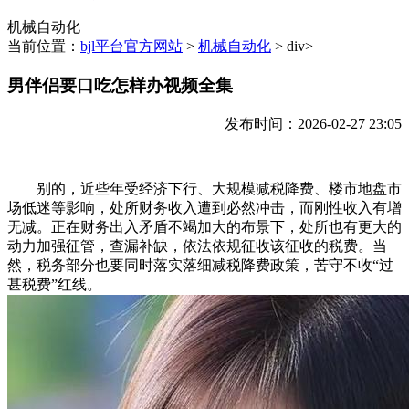
机械自动化
当前位置：
bjl平台官方网站
>
机械自动化
> div>
男伴侣要口吃怎样办视频全集
发布时间：2026-02-27 23:05
别的，近些年受经济下行、大规模减税降费、楼市地盘市
场低迷等影响，处所财务收入遭到必然冲击，而刚性收入有增
无减。正在财务出入矛盾不竭加大的布景下，处所也有更大的
动力加强征管，查漏补缺，依法依规征收该征收的税费。当
然，税务部分也要同时落实落细减税降费政策，苦守不收“过
甚税费”红线。